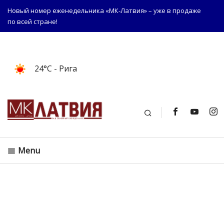
Новый номер еженедельника «МК-Латвия» – уже в продаже
по всей стране!
24°C
- Рига
Поиск
Menu