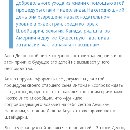
добровольного ухода из жизни с помощью этой
процедуры стали Нидерланды. На сегодняшний
день она разрешена на законодательном
уровне в ряде стран, среди которых
Швейцария, Бельгия, Канада, ряд штатов
Америки и другие. Существуют два вида
эвтаназии, «активная» и «пассивная».
Ален Делон сообщил, что давно составил завещание, и по
этой причине будущее его детей не вызывает у него
беспокойства.
Актер поручил оформить все документы для этой
процедуры своего старшего сына Энтони и «сопровождать
его до конца», однако тот отказался «по своим причинам».
Позже Энтони сообщил, что «функцию
сопровождающего возьмет на себя сестра Анушка».
Напомним, что дочь Делона Анушка тоже проживает в
Швейцарии.
Всего у французской звезды четверо детей – Энтони Делон,