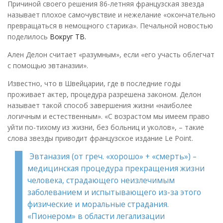
Причиной своего решения 86-летняя французская звезда
называет плохое самочувствие и нежелание «окончательно
превращаться в немощного старика». Печальной новостью
поделилось
Вокруг ТВ.
Ален Делон считает «разумным», если «его участь облегчат
с помощью эвтаназии».
Известно, что в Швейцарии, где в последние годы
проживает актер, процедура разрешена законом. Делон
называет такой способ завершения жизни «наиболее
логичным и естественным». «С возрастом мы имеем право
уйти по-тихому из жизни, без больниц и уколов», – такие
слова звезды приводит французское издание Le Point.
Эвтаназия (от греч. «хорошо» + «смерть») –
медицинская процедура прекращения жизни
человека, страдающего неизлечимым
заболеванием и испытывающего из-за этого
физические и моральные страдания.
«Пионером» в области легализации