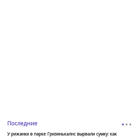
Последние
У рижанки в парке Гризинькалнс вырвали сумку: как