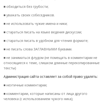
■ обходиться без грубости;
■ уважать своих собеседников.
■ не использовать чужие имена и ники;
■ стараться писать на языке ведения дискуссии;
■ стараться писать в удобном для чтения формате;
■ не писать слова ЗАГЛАВНЫМИ буквами.
■ не заниматься флудом (не помещать в комментарии не
относящиеся к теме, слишком длинные перекопированные
тексты)
Администрация сайта оставляет за собой право удалять:
■ неэтичные комментарии;
■ комментарии, которые написаны от лица другого
человека (с использованием чужого ника);