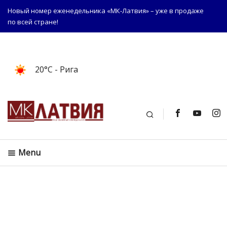
Новый номер еженедельника «МК-Латвия» – уже в продаже
по всей стране!
20°C
- Рига
Поиск
Menu