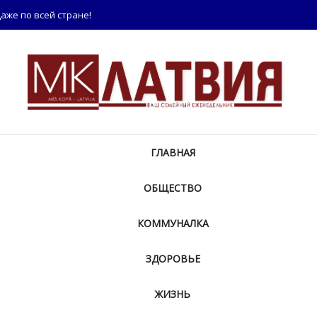
аже по всей стране!
ГЛАВНАЯ
ОБЩЕСТВО
КОММУНАЛКА
ЗДОРОВЬЕ
ЖИЗНЬ