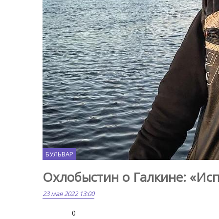
БУЛЬВАР
Охлобыстин о Галкине: «Ис
23 мая 2022 13:00
0