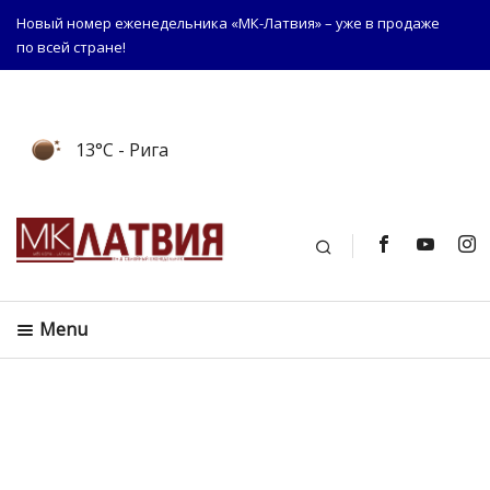
Новый номер еженедельника «МК-Латвия» – уже в продаже
по всей стране!
13°C
- Рига
Поиск
Menu