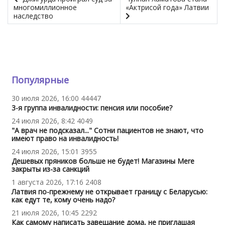
многомиллионное
«Актрисой года» Латвии
наследство
Популярные
30 июля 2026, 16:00
44447
3-я группа инвалидности: пенсия или пособие?
24 июля 2026, 8:42
4049
"А врач не подсказал..." Сотни пациентов не знают, что
имеют право на инвалидность!
24 июля 2026, 15:01
3955
Дешевых пряников больше не будет! Магазины Mere
закрыты из-за санкций
1 августа 2026, 17:16
2408
Латвия по-прежнему не открывает границу с Беларусью:
как едут те, кому очень надо?
21 июля 2026, 10:45
2292
Как самому написать завещание дома, не приглашая