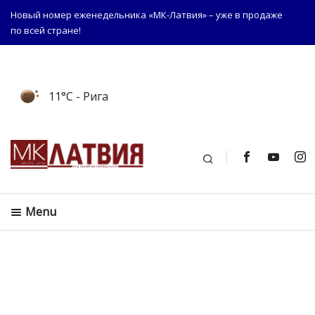
Новый номер еженедельника «МК-Латвия» – уже в продаже
по всей стране!
11°C
- Рига
Поиск
Menu