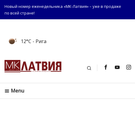
Новый номер еженедельника «МК-Латвия» – уже в продаже
по всей стране!
12°C
- Рига
Поиск
Menu