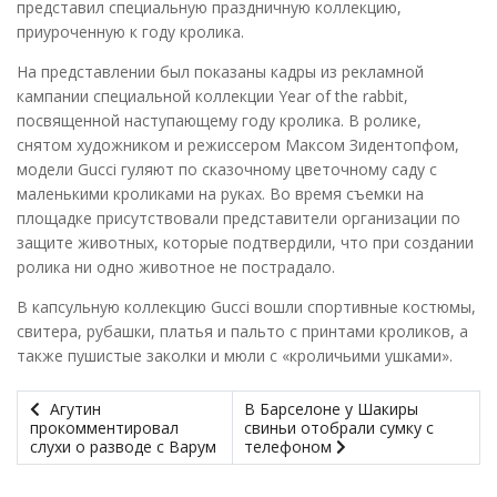
представил специальную праздничную коллекцию,
приуроченную к году кролика.
На представлении был показаны кадры из рекламной
кампании специальной коллекции Year of the rabbit,
посвященной наступающему году кролика. В ролике,
снятом художником и режиссером Максом Зидентопфом,
модели Gucci гуляют по сказочному цветочному саду с
маленькими кроликами на руках. Во время съемки на
площадке присутствовали представители организации по
защите животных, которые подтвердили, что при создании
ролика ни одно животное не пострадало.
В капсульную коллекцию Gucci вошли спортивные костюмы,
свитера, рубашки, платья и пальто с принтами кроликов, а
также пушистые заколки и мюли с «кроличьими ушками».
Агутин
В Барселоне у Шакиры
прокомментировал
свиньи отобрали сумку с
слухи о разводе с Варум
телефоном