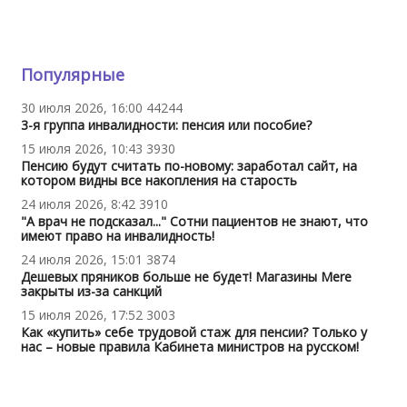
Популярные
30 июля 2026, 16:00
44244
3-я группа инвалидности: пенсия или пособие?
15 июля 2026, 10:43
3930
Пенсию будут считать по-новому: заработал сайт, на
котором видны все накопления на старость
24 июля 2026, 8:42
3910
"А врач не подсказал..." Сотни пациентов не знают, что
имеют право на инвалидность!
24 июля 2026, 15:01
3874
Дешевых пряников больше не будет! Магазины Mere
закрыты из-за санкций
15 июля 2026, 17:52
3003
Как «купить» себе трудовой стаж для пенсии? Только у
нас – новые правила Кабинета министров на русском!