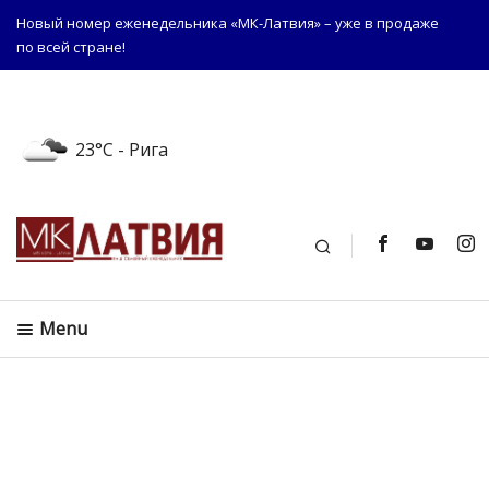
Новый номер еженедельника «МК-Латвия» – уже в продаже
по всей стране!
23°C
- Рига
Поиск
Menu