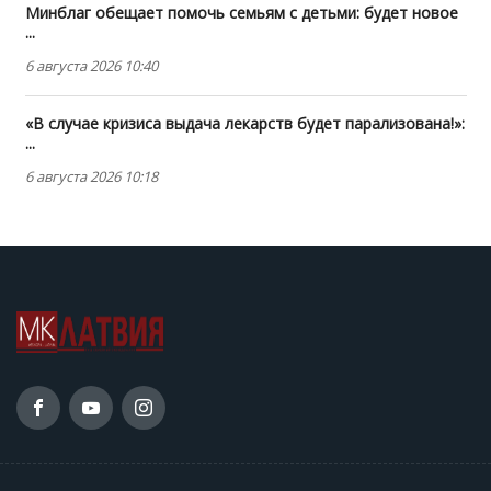
Минблаг обещает помочь семьям с детьми: будет новое
...
6 августа 2026 10:40
«В случае кризиса выдача лекарств будет парализована!»:
...
6 августа 2026 10:18