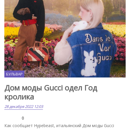
БУЛЬВАР
Дом моды Gucci одел Год
кролика
28 декабря 2022 12:03
0
Как сообщает Hypebeast, итальянский Дом моды Gucci