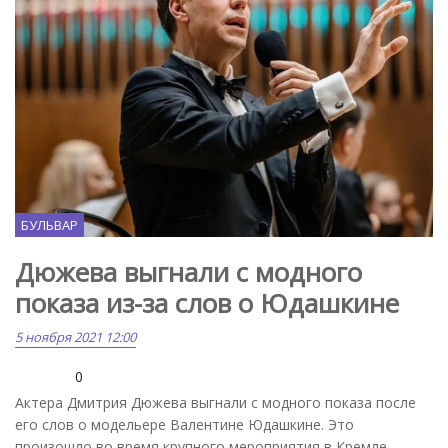
БУЛЬВАР
Дюжева выгнали с модного
показа из-за слов о Юдашкине
5 ноября 2021 12:00
0
Актера Дмитрия Дюжева выгнали с модного показа после
его слов о модельере Валентине Юдашкине. Это
произошло во время крупного мероприятия в Кремле.