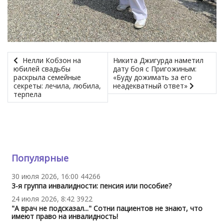
Нелли Кобзон на
Никита Джигурда наметил
юбилей свадьбы
дату боя с Пригожиным:
раскрыла семейные
«Буду дожимать за его
секреты: лечила, любила,
неадекватный ответ»
терпела
Популярные
30 июля 2026, 16:00
44266
3-я группа инвалидности: пенсия или пособие?
24 июля 2026, 8:42
3922
"А врач не подсказал..." Сотни пациентов не знают, что
имеют право на инвалидность!