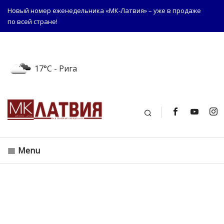
Новый номер еженедельника «МК-Латвия» – уже в продаже
по всей стране!
17°C
- Рига
Поиск
Menu