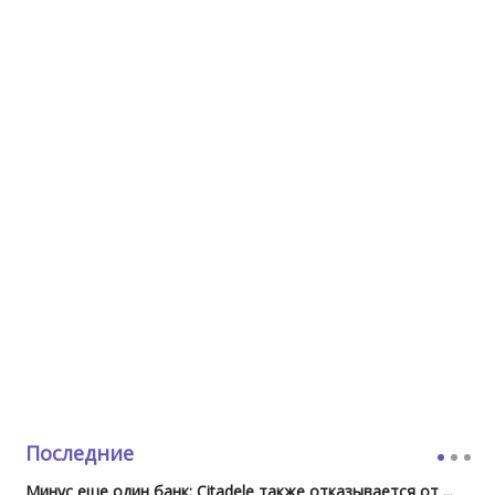
Последние
Минус еще один банк: Citadele также отказывается от ...