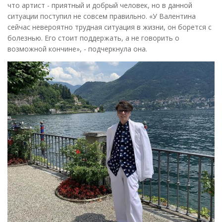
что артист - приятный и добрый человек, но в данной
ситуации поступил не совсем правильно. «У Валентина
сейчас невероятно трудная ситуация в жизни, он борется с
болезнью. Его стоит поддержать, а не говорить о
возможной кончине», - подчеркнула она.