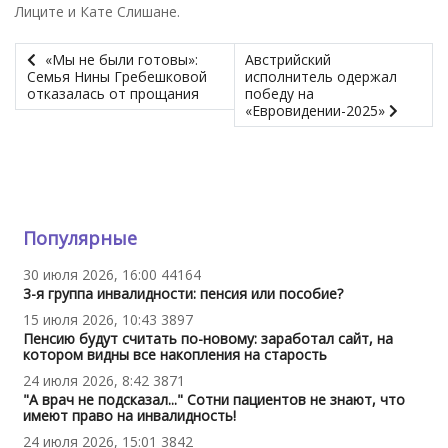
Лиците и Кате Слишане.
«Мы не были готовы»:
Австрийский
Семья Нины Гребешковой
исполнитель одержал
отказалась от прощания
победу на
«Евровидении-2025»
Популярные
30 июля 2026, 16:00
44164
3-я группа инвалидности: пенсия или пособие?
15 июля 2026, 10:43
3897
Пенсию будут считать по-новому: заработал сайт, на
котором видны все накопления на старость
24 июля 2026, 8:42
3871
"А врач не подсказал..." Сотни пациентов не знают, что
имеют право на инвалидность!
24 июля 2026, 15:01
3842