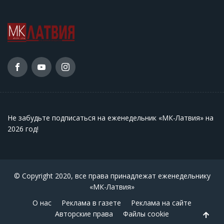
Не забудьте подписаться на еженедельник «МК-Латвия» на
2026 год
!
© Copyright 2020, все права принадлежат еженедельнику
«МК-Латвия»
О нас
Реклама в газете
Реклама на сайте
Авторские права
Файлы cookie
Back