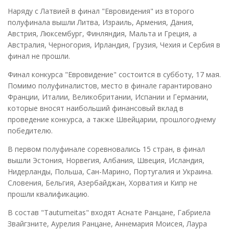
Наряду с Латвией в финал "Евровидения" из второго
полуфинала вышли Литва, Израиль, Армения, Дания,
Австрия, Люксембург, Финляндия, Мальта и Греция, а
Австралия, Черногория, Ирландия, Грузия, Чехия и Сербия в
финал не прошли.
Финал конкурса "Евровидение" состоится в субботу, 17 мая.
Помимо полуфиналистов, место в финале гарантировано
Франции, Италии, Великобритании, Испании и Германии,
которые вносят наибольший финансовый вклад в
проведение конкурса, а также Швейцарии, прошлогоднему
победителю.
В первом полуфинале соревновались 15 стран, в финал
вышли Эстония, Норвегия, Албания, Швеция, Исландия,
Нидерланды, Польша, Сан-Марино, Португалия и Украина.
Словения, Бельгия, Азербайджан, Хорватия и Кипр не
прошли квалификацию.
В состав "Tautumeitas" входят Аснате Ранцане, Габриела
Звайгзните, Аурелия Ранцане, Аннемария Моисея, Лаура