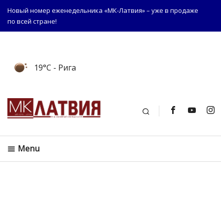
Новый номер еженедельника «МК-Латвия» – уже в продаже
по всей стране!
19°C
- Рига
Поиск
Menu