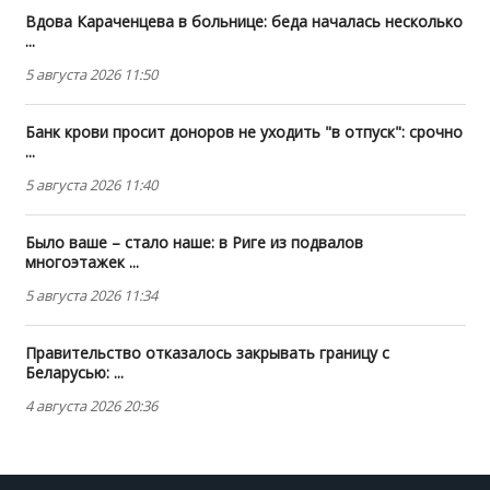
Вдова Караченцева в больнице: беда началась несколько
...
5 августа 2026 11:50
Банк крови просит доноров не уходить "в отпуск": срочно
...
5 августа 2026 11:40
Было ваше – стало наше: в Риге из подвалов
многоэтажек ...
5 августа 2026 11:34
Правительство отказалось закрывать границу с
Беларусью: ...
4 августа 2026 20:36