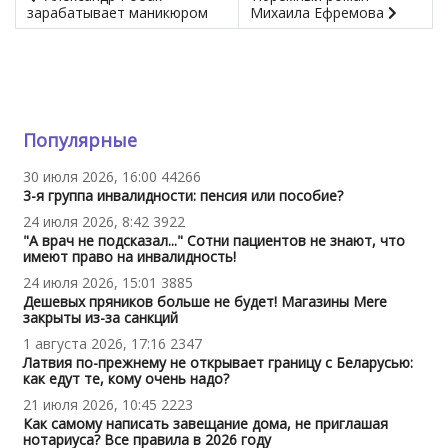
зарабатывает маникюром
Михаила Ефремова
Популярные
30 июля 2026, 16:00
44266
3-я группа инвалидности: пенсия или пособие?
24 июля 2026, 8:42
3922
"А врач не подсказал..." Сотни пациентов не знают, что
имеют право на инвалидность!
24 июля 2026, 15:01
3885
Дешевых пряников больше не будет! Магазины Mere
закрыты из-за санкций
1 августа 2026, 17:16
2347
Латвия по-прежнему не открывает границу с Беларусью:
как едут те, кому очень надо?
21 июля 2026, 10:45
2223
Как самому написать завещание дома, не приглашая
нотариуса? Все правила в 2026 году