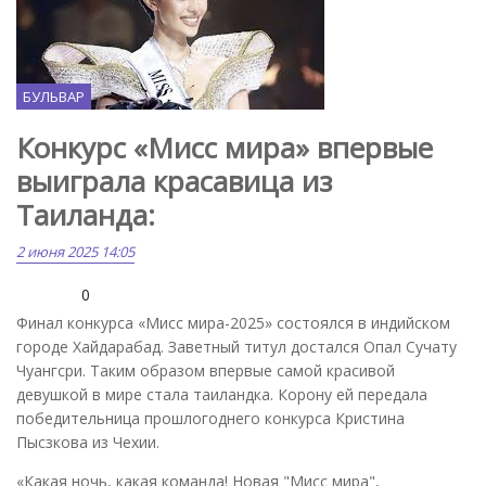
БУЛЬВАР
Конкурс «Мисс мира» впервые
выиграла красавица из
Таиланда:
2 июня 2025 14:05
0
Финал конкурса «Мисс мира-2025» состоялся в индийском
городе Хайдарабад. Заветный титул достался Опал Сучату
Чуангсри. Таким образом впервые самой красивой
девушкой в мире стала таиландка. Корону ей передала
победительница прошлогоднего конкурса Кристина
Пысзкова из Чехии.
«Какая ночь, какая команда! Новая "Мисс мира",