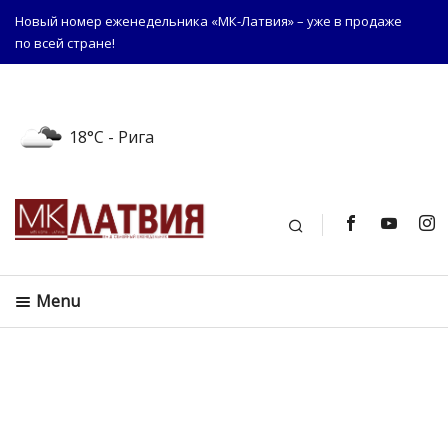
Новый номер еженедельника «МК-Латвия» – уже в продаже
по всей стране!
18°C
- Рига
Поиск
Menu