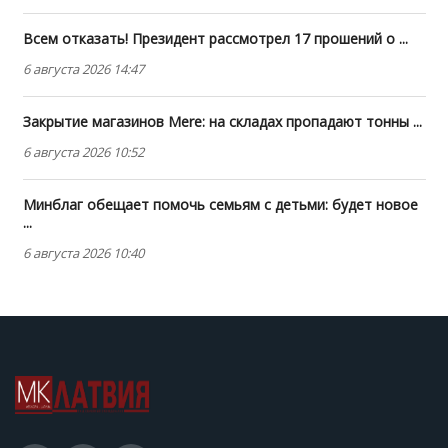
Всем отказать! Президент рассмотрел 17 прошений о ...
6 августа 2026 14:47
Закрытие магазинов Mere: на складах пропадают тонны ...
6 августа 2026 10:52
Минблаг обещает помочь семьям с детьми: будет новое
...
6 августа 2026 10:40