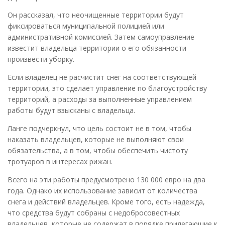
Он рассказал, что неочищенные территории будут
фиксироваться муниципальной полицией или
административной комиссией. Затем самоуправление
известит владельца территории о его обязанности
произвести уборку.
Если владелец не расчистит снег на соответствующей
территории, это сделает управление по благоустройству
территорий, а расходы за выполненные управлением
работы будут взысканы с владельца.
Ланге подчеркнул, что цель состоит не в том, чтобы
наказать владельцев, которые не выполняют свои
обязательства, а в том, чтобы обеспечить чистоту
тротуаров в интересах рижан.
Всего на эти работы предусмотрено 130 000 евро на два
года. Однако их использование зависит от количества
снега и действий владельцев. Кроме того, есть надежда,
что средства будут собраны с недобросовестных
владельцев, которые не содержат в порядке прилегающие к