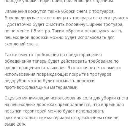
порядке уборки территорий, прилегающих к зданиям.
Изменения коснутся также уборки снега с тротуаров.
Впредь допускается не очищать тротуары от снега целиком
- достаточно будет очистить половину ширины тротуара,
но не менее 1,5 метра. Таким образом оставшуюся часть
пешеходной дорожки можно будет использовать для
скоплений снега.
Также вместо требования по предотвращению
обледенения теперь будет действовать требование по
предотвращению скольжения. Это означает, что вместо
использования повреждающих покрытие тротуаров
ледорубов можно будет посыпать дорожки
противоскользящими материалами.
С целью минимизации использования соли для уборки снега
на пешеходных дорожках предполагается, что впредь для
посыпки территорий можно будет использовать
противоскользящие материалы с содержанием соли не
выше 20%.