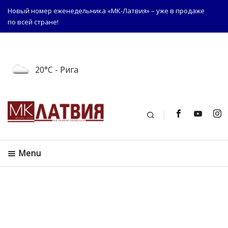
Новый номер еженедельника «МК-Латвия» – уже в продаже
по всей стране!
20°C
- Рига
Поиск
Menu