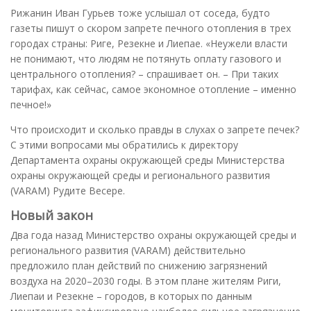
Рижанин Иван Гурьев тоже услышал от соседа, будто
газеты пишут о скором запрете печного отопления в трех
городах страны: Риге, Резекне и Лиепае. «Неужели власти
не понимают, что людям не потянуть оплату газового и
центрального отопления? – спрашивает он. – При таких
тарифах, как сейчас, самое экономное отопление – именно
печное!»
Что происходит и сколько правды в слухах о запрете печек?
С этими вопросами мы обратились к директору
Департамента охраны окружающей среды Министерства
охраны окружающей среды и регионального развития
(VARAM) Рудите Весере.
Новый закон
Два года назад Министерство охраны окружающей среды и
регионального развития (VARAM) действительно
предложило план действий по снижению загрязнений
воздуха на 2020–2030 годы. В этом плане жителям Риги,
Лиепаи и Резекне – городов, в которых по данным