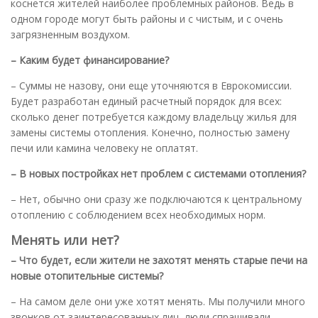
коснется жителей наиболее проблемных районов. Ведь в
одном городе могут быть районы и с чистым, и с очень
загрязненным воздухом.
– Каким будет финансирование?
– Суммы не назову, они еще уточняются в Еврокомиссии.
Будет разработан единый расчетный порядок для всех:
сколько денег потребуется каждому владельцу жилья для
замены системы отопления. Конечно, полностью замену
печи или камина человеку не оплатят.
– В новых постройках нет проблем с системами отопления?
– Нет, обычно они сразу же подключаются к центральному
отоплению с соблюдением всех необходимых норм.
Менять или нет?
– Что будет, если жители не захотят менять старые печи на
новые отопительные системы?
– На самом деле они уже хотят менять. Мы получили много
звонков от заинтересованных лиц, люди спрашивали,