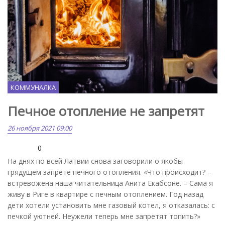
КОММУНАЛКА
Печное отопление не запретят
26 ноября 2021 09:00
0
На днях по всей Латвии снова заговорили о якобы
грядущем запрете печного отопления. «Что происходит? –
встревожена наша читательница Анита Екабсоне. – Сама я
живу в Риге в квартире с печным отоплением. Год назад
дети хотели установить мне газовый котел, я отказалась: с
печкой уютней. Неужели теперь мне запретят топить?»