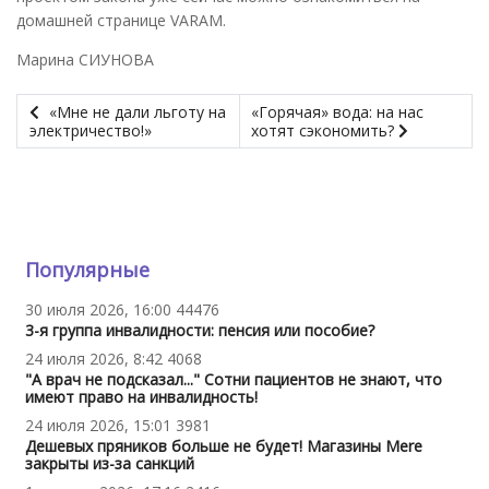
домашней странице VARAM.
Марина СИУНОВА
«Мне не дали льготу на
«Горячая» вода: на нас
электричество!»
хотят сэкономить?
Популярные
30 июля 2026, 16:00
44476
3-я группа инвалидности: пенсия или пособие?
24 июля 2026, 8:42
4068
"А врач не подсказал..." Сотни пациентов не знают, что
имеют право на инвалидность!
24 июля 2026, 15:01
3981
Дешевых пряников больше не будет! Магазины Mere
закрыты из-за санкций