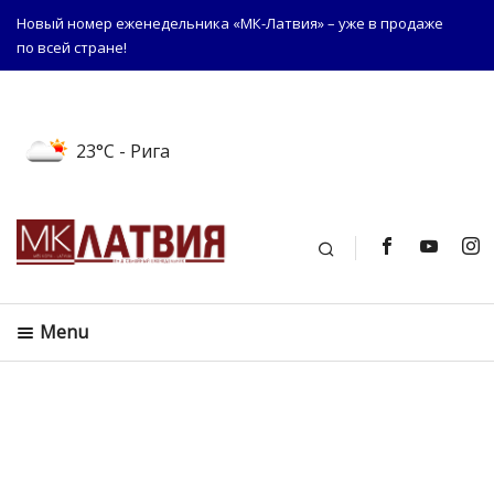
Новый номер еженедельника «МК-Латвия» – уже в продаже
по всей стране!
23°C
- Рига
Поиск
Menu