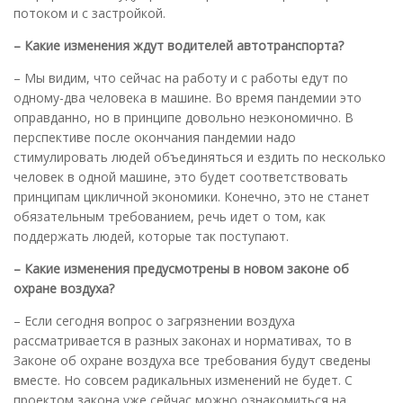
потоком и с застройкой.
– Какие изменения ждут водителей автотранспорта?
– Мы видим, что сейчас на работу и с работы едут по
одному-два человека в машине. Во время пандемии это
оправданно, но в принципе довольно неэкономично. В
перспективе после окончания пандемии надо
стимулировать людей объединяться и ездить по несколько
человек в одной машине, это будет соответствовать
принципам цикличной экономики. Конечно, это не станет
обязательным требованием, речь идет о том, как
поддержать людей, которые так поступают.
– Какие изменения предусмотрены в новом законе об
охране воздуха?
– Если сегодня вопрос о загрязнении воздуха
рассматривается в разных законах и нормативах, то в
Законе об охране воздуха все требования будут сведены
вместе. Но совсем радикальных изменений не будет. С
проектом закона уже сейчас можно ознакомиться на