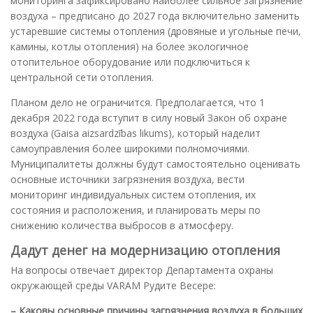
мониторинга зафиксировано наиболее сильное загрязнение
воздуха – предписано до 2027 года включительно заменить
устаревшие системы отопления (дровяные и угольные печи,
камины, котлы отопления) на более экологичное
отопительное оборудование или подключиться к
центральной сети отопления.
Планом дело не ограничится. Предполагается, что 1
декабря 2022 года вступит в силу новый Закон об охране
воздуха (Gaisa aizsardzības likums), который наделит
самоуправления более широкими полномочиями.
Муниципалитеты должны будут самостоятельно оценивать
основные источники загрязнения воздуха, вести
мониторинг индивидуальных систем отопления, их
состояния и расположения, и планировать меры по
снижению количества выбросов в атмосферу.
Дадут денег на модернизацию отопления
На вопросы отвечает директор Департамента охраны
окружающей среды VARAM Рудите Весере:
– Каковы основные причины загрязнения воздуха в больших