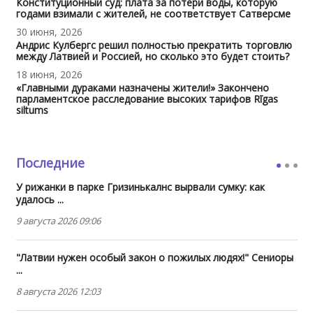
Конституционный суд: плата за потери воды, которую
годами взимали с жителей, не соответствует Сатверсме
30 июня, 2026
Андрис Кулбергс решил полностью прекратить торговлю
между Латвией и Россией, но сколько это будет стоить?
18 июня, 2026
«Главными дураками назначены жители!» Закончено
парламентское расследование высоких тарифов Rīgas
siltums
Последние
У рижанки в парке Гризинькалнс вырвали сумку: как
удалось ...
9 августа 2026 09:06
"Латвии нужен особый закон о пожилых людях!" Сениоры
...
8 августа 2026 12:03