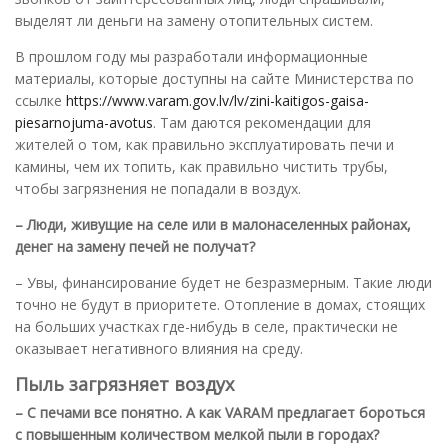
выделят ли деньги на замену отопительных систем.
В прошлом году мы разработали информационные
материалы, которые доступны на сайте Министерства по
ссылке
https://www.varam.gov.lv/lv/zini-kaitigos-gaisa-
piesarnojuma-avotus
. Там даются рекомендации для
жителей о том, как правильно эксплуатировать печи и
камины, чем их топить, как правильно чистить трубы,
чтобы загрязнения не попадали в воздух.
– Люди, живущие на селе или в малонаселенных районах,
денег на замену печей не получат?
– Увы, финансирование будет не безразмерным. Такие люди
точно не будут в приоритете. Отопление в домах, стоящих
на больших участках где-нибудь в селе, практически не
оказывает негативного влияния на среду.
Пыль загрязняет воздух
– С печами все понятно. А как VARAM предлагает бороться
с повышенным количеством мелкой пыли в городах?