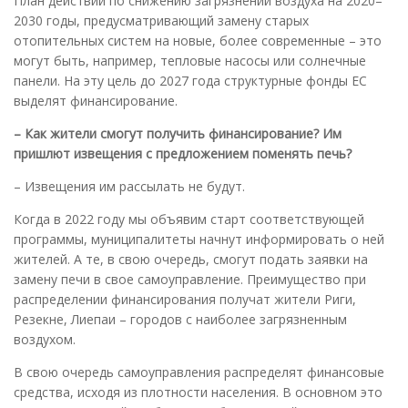
План действий по снижению загрязнений воздуха на 2020–
2030 годы, предусматривающий замену старых
отопительных систем на новые, более современные – это
могут быть, например, тепловые насосы или солнечные
панели. На эту цель до 2027 года структурные фонды ЕС
выделят финансирование.
– Как жители смогут получить финансирование? Им
пришлют извещения с предложением поменять печь?
– Извещения им рассылать не будут.
Когда в 2022 году мы объявим старт соответствующей
программы, муниципалитеты начнут информировать о ней
жителей. А те, в свою очередь, смогут подать заявки на
замену печи в свое самоуправление. Преимущество при
распределении финансирования получат жители Риги,
Резекне, Лиепаи – городов с наиболее загрязненным
воздухом.
В свою очередь самоуправления распределят финансовые
средства, исходя из плотности населения. В основном это