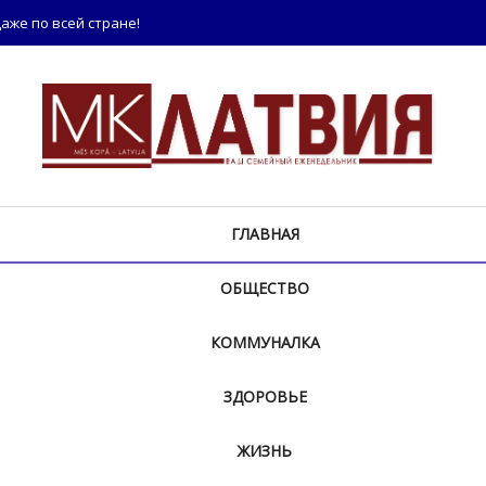
аже по всей стране!
ГЛАВНАЯ
ОБЩЕСТВО
КОММУНАЛКА
ЗДОРОВЬЕ
ЖИЗНЬ