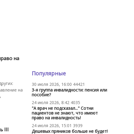
право на
Популярные
ругих:
30 июля 2026, 16:00
44421
равление на
3-я группа инвалидности: пенсия или
пособие?
ь
24 июля 2026, 8:42
4035
"А врач не подсказал..." Сотни
пациентов не знают, что имеют
право на инвалидность!
24 июля 2026, 15:01
3939
 III
Дешевых пряников больше не будет!