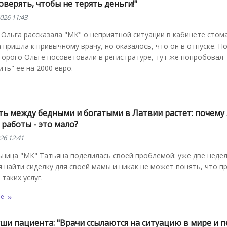
верять, чтобы не терять деньги!"
026 11:43
Ольга рассказала "МК" о неприятной ситуации в кабинете стом
пришла к привычному врачу, но оказалось, что он в отпуске. Н
торого Ольге посоветовали в регистратуре, тут же попробовал
ить" ее на 2000 евро.
ть между бедными и богатыми в Латвии растет: почему 
 работы - это мало?
26 12:41
ница "МК" Татьяна поделилась своей проблемой: уже две неде
 найти сиделку для своей мамы и никак не может понять, что п
 таких услуг.
ее
ши пациента: "Врачи ссылаются на ситуацию в мире и п