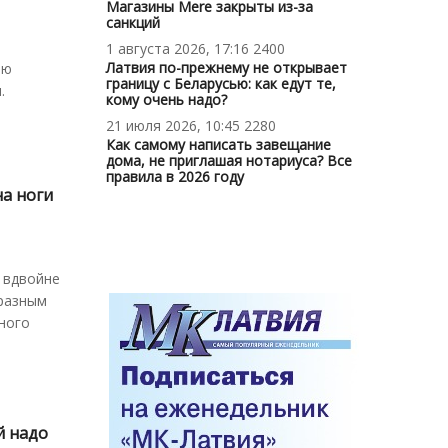
Магазины Mere закрыты из-за
санкций
1 августа 2026, 17:16
2400
Латвия по-прежнему не открывает
ою
границу с Беларусью: как едут те,
и.
кому очень надо?
21 июля 2026, 10:45
2280
Как самому написать завещание
дома, не приглашая нотариуса? Все
правила в 2026 году
на ноги
 вдвойне
 разным
ного
й надо