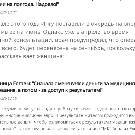
и на полгода. Надоело!"
026 12:21
але этого года Ингу поставили в очередь на оп
ив ее на июнь. Однако уже в апреле, во время
ной консультации, врач предупредил, что опер
 всего, будет перенесена на сентябрь, поскольку
рассказывает женщина:
ица Елгавы: "Сначала с меня взяли деньги за медицинс
вание, а потом - за доступ к результатам!"
026 12:10
 годами не могут отладить работу системы э-здоровья, на кот
ны многие миллионы евро. В результате жителям приходится в
тельные деньги, чтобы ознакомиться с результатами медицинск
аний. О таком случае рассказала читательница "МК" Анна из Ел