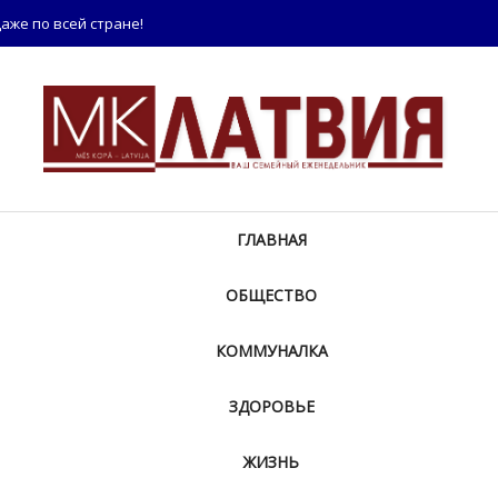
аже по всей стране!
ГЛАВНАЯ
ОБЩЕСТВО
КОММУНАЛКА
ЗДОРОВЬЕ
ЖИЗНЬ