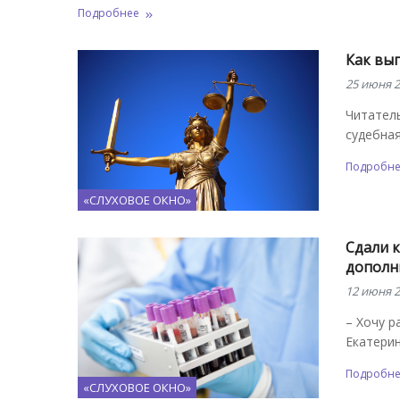
Подробнее
Как выг
25 июня 2
Читатель
судебная
Подробн
«СЛУХОВОЕ ОКНО»
Сдали к
дополн
12 июня 2
– Хочу р
Екатери
Подробн
«СЛУХОВОЕ ОКНО»