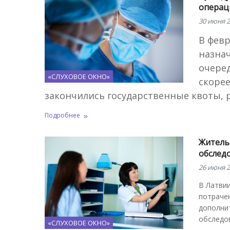
операци
30 июня 2
В февр
назнач
очеред
«СЛУХОВОЕ ОКНО»
скорее
закончились государственные квоты, 
Подробнее
Жительн
обследо
26 июня 2
В Латвии
потраче
дополни
обследов
«СЛУХОВОЕ ОКНО»