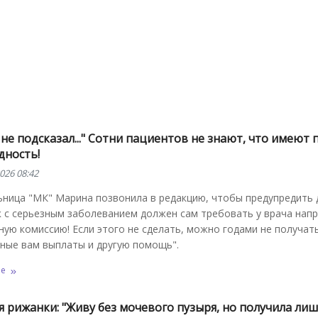
 не подсказал..." Сотни пациентов не знают, что имеют 
дность!
026 08:42
ница "МК" Марина позвонила в редакцию, чтобы предупредить д
 с серьезным заболеванием должен сам требовать у врача нап
ую комиссию! Если этого не сделать, можно годами не получат
ные вам выплаты и другую помощь".
ее
 рижанки: "Живу без мочевого пузыря, но получила лишь