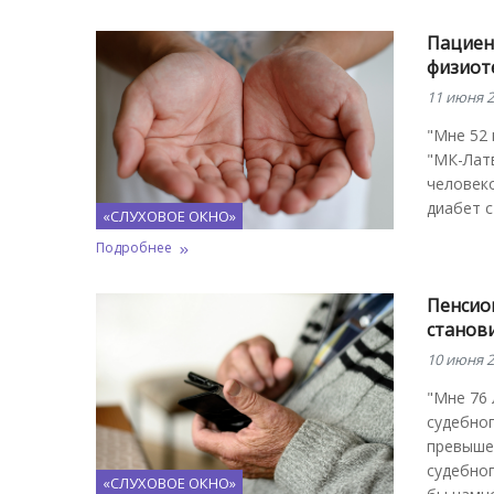
Пациент
физиот
11 июня 2
"Мне 52 
"МК-Латв
человеко
диабет с
«СЛУХОВОЕ ОКНО»
Подробнее
Пенсион
станов
10 июня 2
"Мне 76 
судебно
превышен
судебног
«СЛУХОВОЕ ОКНО»