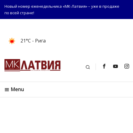
Новый номер еженедельника «МК-Латвия» – уже в продаже
по всей стране!
21°C
- Рига
Поиск
Menu