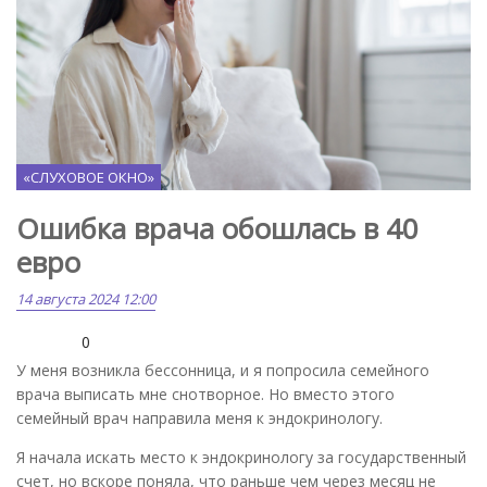
«СЛУХОВОЕ ОКНО»
Ошибка врача обошлась в 40
евро
14 августа 2024 12:00
0
У меня возникла бессонница, и я попросила семейного
врача выписать мне снотворное. Но вместо этого
семейный врач направила меня к эндокринологу.
Я начала искать место к эндокринологу за государственный
счет, но вскоре поняла, что раньше чем через месяц не