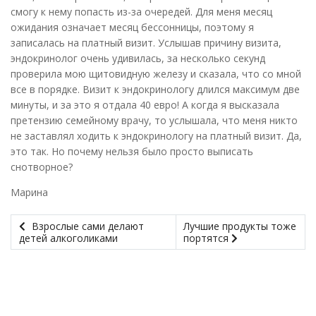
смогу к нему попасть из-за очередей. Для меня месяц
ожидания означает месяц бессонницы, поэтому я
записалась на платный визит. Услышав причину визита,
эндокринолог очень удивилась, за несколько секунд
проверила мою щитовидную железу и сказала, что со мной
все в порядке. Визит к эндокринологу длился максимум две
минуты, и за это я отдала 40 евро! А когда я высказала
претензию семейному врачу, то услышала, что меня никто
не заставлял ходить к эндокринологу на платный визит. Да,
это так. Но почему нельзя было просто выписать
снотворное?
Марина
Взрослые сами делают
Лучшие продукты тоже
детей алкоголиками
портятся