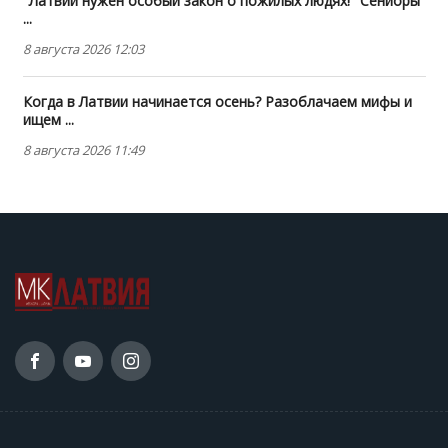
"Латвии нужен особый закон о пожилых людях!" Сениоры
...
8 августа 2026 12:03
Когда в Латвии начинается осень? Разоблачаем мифы и
ищем ...
8 августа 2026 11:49