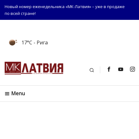
Новый номер еженедельника «МК-Латвия» – уже в продаже
по всей стране!
17°C
- Рига
Поиск
Menu