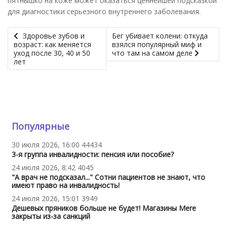
пятнышко на коже может оказаться ценнейшей подсказкой
для диагностики серьезного внутреннего заболевания.
Здоровье зубов и
Бег убивает колени: откуда
возраст: как меняется
взялся популярный миф и
уход после 30, 40 и 50
что там на самом деле
лет
Популярные
30 июля 2026, 16:00
44434
3-я группа инвалидности: пенсия или пособие?
24 июля 2026, 8:42
4045
"А врач не подсказал..." Сотни пациентов не знают, что
имеют право на инвалидность!
24 июля 2026, 15:01
3949
Дешевых пряников больше не будет! Магазины Mere
закрыты из-за санкций