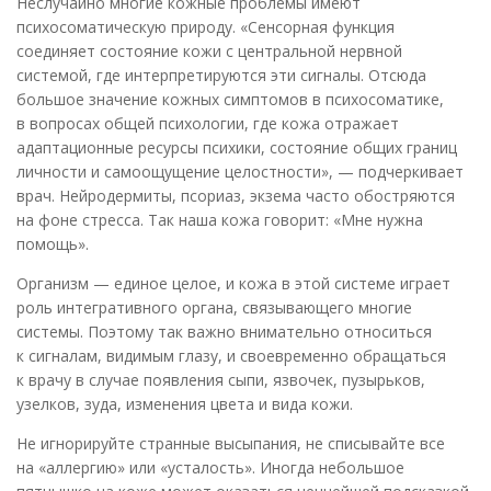
Неслучайно многие кожные проблемы имеют
психосоматическую природу. «Сенсорная функция
соединяет состояние кожи с центральной нервной
системой, где интерпретируются эти сигналы. Отсюда
большое значение кожных симптомов в психосоматике,
в вопросах общей психологии, где кожа отражает
адаптационные ресурсы психики, состояние общих границ
личности и самоощущение целостности», — подчеркивает
врач. Нейродермиты, псориаз, экзема часто обостряются
на фоне стресса. Так наша кожа говорит: «Мне нужна
помощь».
Организм — единое целое, и кожа в этой системе играет
роль интегративного органа, связывающего многие
системы. Поэтому так важно внимательно относиться
к сигналам, видимым глазу, и своевременно обращаться
к врачу в случае появления сыпи, язвочек, пузырьков,
узелков, зуда, изменения цвета и вида кожи.
Не игнорируйте странные высыпания, не списывайте все
на «аллергию» или «усталость». Иногда небольшое