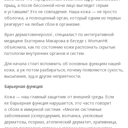
прыщ, а после бессонной ночи лицо выглядит серым
и уставшим? Это не совпадение. Наша кожа — не просто
оболочка, а полноценный орган, который одним из первых
реагирует на любые сбои в организме.
Врач дерматовенеролог, специалист по интегративной
медицине Екатерина Макарова в беседе с WomanHit
объяснила, как по состоянию кожи распознать скрытые
патологии внутренних органов и систем.
Для начала стоит вспомнить об основных функциях нашей
кожи, а уж потом разбираться, почему появляются сухость,
высыпания, зуд и другие неприятности.
Барьерная функция
Кожа — наш главный защитник от внешней среды. Если
ее барьерная функция нарушается, это часто говорит
о сбоях в иммунной системе. «Многие системные
заболевания (склеродермия, волчанка, узелковые
дерматозы, псориаз, атопический дерматит, крапивница,