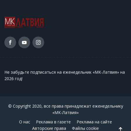
Не забудьте подписаться на еженедельник «МК-Латвия» на
2026 год
!
© Copyright 2020, все права принадлежат еженедельнику
«МК-Латвия»
О нас
Реклама в газете
Реклама на сайте
Авторские права
Файлы cookie
Back