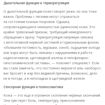
Дыхательная функция и терморегуляция
О дыхательной функции кожи говорят реже, но она тоже
важна. Проблемы с легкими могут отражаться
на состоянии кожных покровов. Одышка,
сопровождающаяся синюшностью (цианозом) кожи. Это
крайне тревожный признак, требующий немедленного
обращения к врачу. Терморегуляция напрямую связана
с вегетативной нервной системой и гормональным фоном.
«Излишняя потливость, мурашки, озноб, ощущения холода
или жара могут быть связаны с нарушениями в работе
надпочечников, щитовидной железы и гипофизарно-
гипоталамической системы», — поясняет специалист. Если
вы стали замечать, что постоянно мерзнете или, наоборот,
вас бросает в жар без видимой причины, возможно, дело
не в погоде, а в неполадках в щитовидной железе.
Сенсорная функция и психосоматика
Кожа — это еще и огромное скопление нервных окончаний.
Она чувствует боль, температуру, прикосновения.