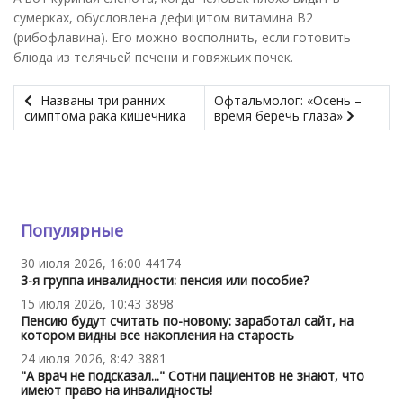
сумерках, обусловлена дефицитом витамина В2
(рибофлавина). Его можно восполнить, если готовить
блюда из телячьей печени и говяжьих почек.
Названы три ранних
Офтальмолог: «Осень –
симптома рака кишечника
время беречь глаза»
Популярные
30 июля 2026, 16:00
44174
3-я группа инвалидности: пенсия или пособие?
15 июля 2026, 10:43
3898
Пенсию будут считать по-новому: заработал сайт, на
котором видны все накопления на старость
24 июля 2026, 8:42
3881
"А врач не подсказал..." Сотни пациентов не знают, что
имеют право на инвалидность!