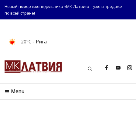
Новый номер еженедельника «МК-Латвия» – уже в продаже
по всей стране!
20°C
- Рига
Поиск
Menu