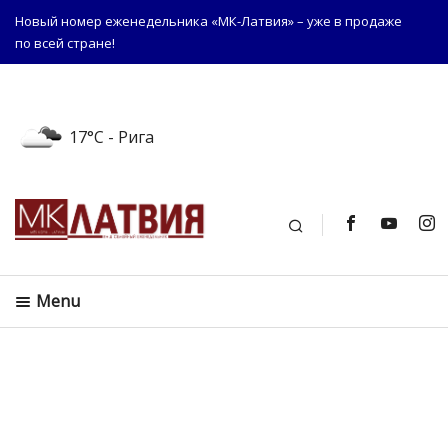
Новый номер еженедельника «МК-Латвия» – уже в продаже
по всей стране!
17°C
- Рига
Поиск
Menu