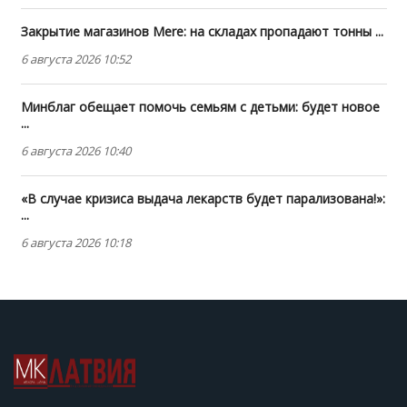
Закрытие магазинов Mere: на складах пропадают тонны ...
6 августа 2026 10:52
Минблаг обещает помочь семьям с детьми: будет новое
...
6 августа 2026 10:40
«В случае кризиса выдача лекарств будет парализована!»:
...
6 августа 2026 10:18