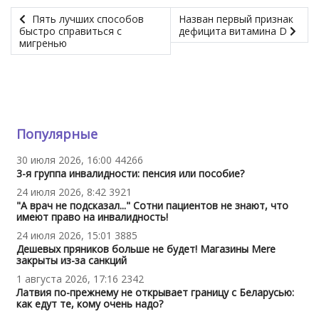
Пять лучших способов
Назван первый признак
быстро справиться с
дефицита витамина D
мигренью
Популярные
30 июля 2026, 16:00
44266
3-я группа инвалидности: пенсия или пособие?
24 июля 2026, 8:42
3921
"А врач не подсказал..." Сотни пациентов не знают, что
имеют право на инвалидность!
24 июля 2026, 15:01
3885
Дешевых пряников больше не будет! Магазины Mere
закрыты из-за санкций
1 августа 2026, 17:16
2342
Латвия по-прежнему не открывает границу с Беларусью:
как едут те, кому очень надо?