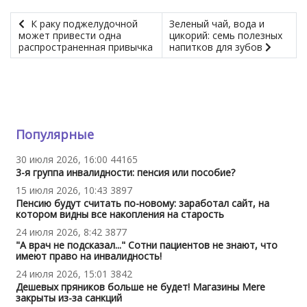
К раку поджелудочной
Зеленый чай, вода и
может привести одна
цикорий: семь полезных
распространенная привычка
напитков для зубов
Популярные
30 июля 2026, 16:00
44165
3-я группа инвалидности: пенсия или пособие?
15 июля 2026, 10:43
3897
Пенсию будут считать по-новому: заработал сайт, на
котором видны все накопления на старость
24 июля 2026, 8:42
3877
"А врач не подсказал..." Сотни пациентов не знают, что
имеют право на инвалидность!
24 июля 2026, 15:01
3842
Дешевых пряников больше не будет! Магазины Mere
закрыты из-за санкций