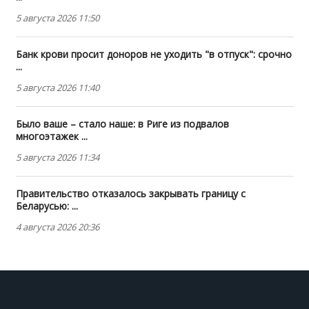
5 августа 2026 11:50
Банк крови просит доноров не уходить "в отпуск": срочно
...
5 августа 2026 11:40
Было ваше – стало наше: в Риге из подвалов
многоэтажек ...
5 августа 2026 11:34
Правительство отказалось закрывать границу с
Беларусью: ...
4 августа 2026 20:36