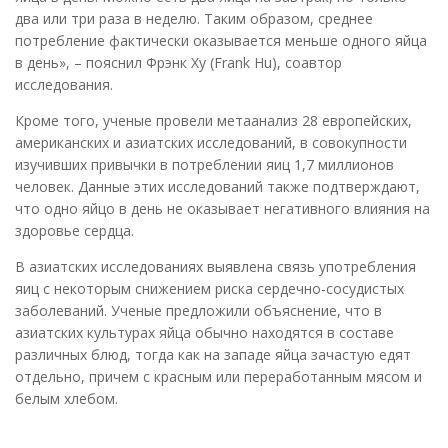
два или три раза в неделю. Таким образом, среднее
потребление фактически оказывается меньше одного яйца
в день», – пояснил Фрэнк Ху (Frank Hu), соавтор
исследования.
Кроме того, ученые провели метаанализ 28 европейских,
американских и азиатских исследований, в совокупности
изучивших привычки в потреблении яиц 1,7 миллионов
человек. Данные этих исследований также подтверждают,
что одно яйцо в день не оказывает негативного влияния на
здоровье сердца.
В азиатских исследованиях выявлена связь употребления
яиц с некоторым снижением риска сердечно-сосудистых
заболеваний. Ученые предложили объяснение, что в
азиатских культурах яйца обычно находятся в составе
различных блюд, тогда как на западе яйца зачастую едят
отдельно, причем с красным или переработанным мясом и
белым хлебом.