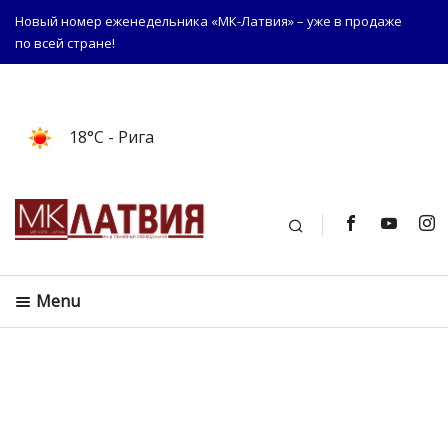
Новый номер еженедельника «МК-Латвия» – уже в продаже
по всей стране!
18°C
- Рига
Поиск
Menu