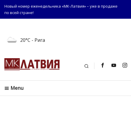
Новый номер еженедельника «МК-Латвия» – уже в продаже
по всей стране!
20°C
- Рига
Поиск
Menu