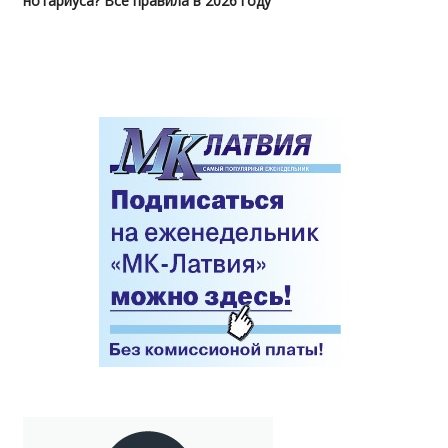
нотариуса? Все правила в 2026 году