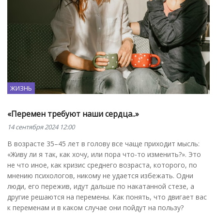
ЖИЗНЬ
«Перемен требуют наши сердца..»
14 сентября 2024 12:00
В возрасте 35–45 лет в голову все чаще приходит мысль:
«Живу ли я так, как хочу, или пора что-то изменить?». Это
не что иное, как кризис среднего возраста, которого, по
мнению психологов, никому не удается избежать. Одни
люди, его пережив, идут дальше по накатанной стезе, а
другие решаются на перемены. Как понять, что двигает вас
к переменам и в каком случае они пойдут на пользу?