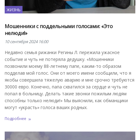
ЖИЗНЬ
Мошенники с поддельными голосами: «Это
нелюди!»
10 сентября 2024 16:00
Недавно семья рижанки Регины Л. пережила ужасное
событие и чуть не потеряла дедушку. «Мошенники
позвонили моему 88-летнему папе, каким-то образом
подделав мой голос. Они от моего имени сообщили, что я
якобы совершила тяжелую аварию и мне срочно требуются
30000 евро. Конечно, папа схватился за сердце и чуть не
попал в больницу. Делать такие звонки пожилым людям
способны только нелюди!» Мы выяснили, как обманщики
могут «украсть» голоса ваших родных.
Подробнее