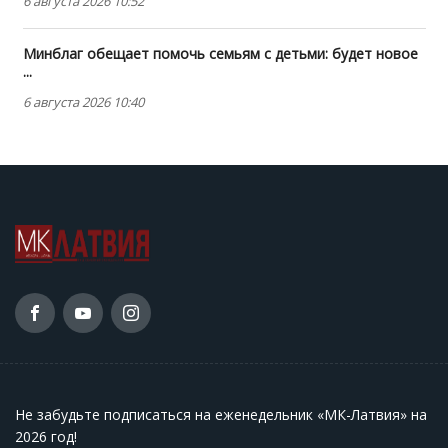
6 августа 2026 10:52
Минблаг обещает помочь семьям с детьми: будет новое
...
6 августа 2026 10:40
Не забудьте подписаться на еженедельник «МК-Латвия» на
2026 год
!