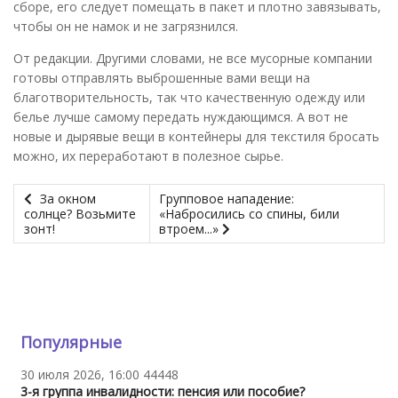
сборе, его следует помещать в пакет и плотно завязывать,
чтобы он не намок и не загрязнился.
От редакции. Другими словами, не все мусорные компании
готовы отправлять выброшенные вами вещи на
благотворительность, так что качественную одежду или
белье лучше самому передать нуждающимся. А вот не
новые и дырявые вещи в контейнеры для текстиля бросать
можно, их переработают в полезное сырье.
За окном
Групповое нападение:
солнце? Возьмите
«Набросились со спины, били
зонт!
втроем...»
Популярные
30 июля 2026, 16:00
44448
3-я группа инвалидности: пенсия или пособие?