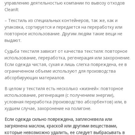
управлению деятельностью компании по вывозу отходов
CleanR:
– Текстиль из специальных контейнеров, так же, как и
упаковка, сортируется и передается на переработку или
повторное использование. Другим людям такие вещи не
выдают.
Cудьба текстиля зависит от качества текстиля: повторное
использование, переработка, регенерация или захоронение.
Если одежда чистая, сухая и лишь слегка повреждена, ее в
ограниченном объеме используют для производства
абсорбирующих материалов.
В целом у текстиля есть несколько «жизней»: повторное
использование, регенерация (с получением энергии),
условная переработка (производство абсорбентов) или, в
худшем случае, захоронение на полигоне.
Если одежда сильно повреждена, заплесневела или
загрязнена маслом, краской или другими веществами,
которые невозможно удалить, ее следует выбрасывать в