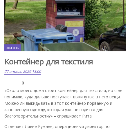
ЖИЗНЬ
Контейнер для текстиля
27 апреля 2026 13:00
0
«Около моего дома стоит контейнер для текстиля, но я не
понимаю, куда дальше поступают выкинутые в него вещи.
Можно ли выкидывать в этот контейнер порванную и
заношенную одежду, которая уже не годится для
благотворительности?» – спрашивает Рита.
Отвечает Лиене Румане, операционный директор по