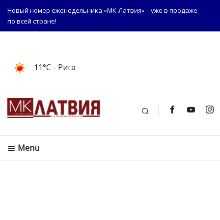
Новый номер еженедельника «МК-Латвия» – уже в продаже
по всей стране!
11°C
- Рига
Поиск
Menu