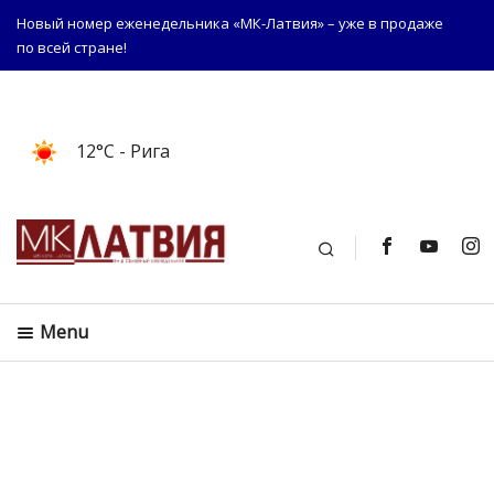
Новый номер еженедельника «МК-Латвия» – уже в продаже
по всей стране!
12°C
- Рига
Поиск
Menu