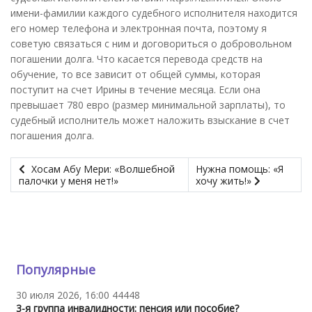
имени-фамилии каждого судебного исполнителя находится
его номер телефона и электронная почта, поэтому я
советую связаться с ним и договориться о добровольном
погашении долга. Что касается перевода средств на
обучение, то все зависит от общей суммы, которая
поступит на счет Ирины в течение месяца. Если она
превышает 780 евро (размер минимальной зарплаты), то
судебный исполнитель может наложить взыскание в счет
погашения долга.
Хосам Абу Мери: «Волшебной
Нужна помощь: «Я
палочки у меня нет!»
хочу жить!»
Популярные
30 июля 2026, 16:00
44448
3-я группа инвалидности: пенсия или пособие?