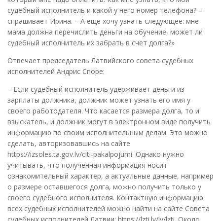
судебный исполнитель и какой у него номер телефона? –
спрашивает Ирина. – А еще хочу узнать следующее: мне
мама должна перечислить деньги на обучение, может ли
судебный исполнитель их забрать в счет долга?»
Отвечает председатель Латвийского совета судебных
исполнителей Андрис Споре:
– Если судебный исполнитель удерживает деньги из
зарплаты должника, должник может узнать его имя у
своего работодателя. Что касается размера долга, то и
взыскатель, и должник могут в электронном виде получить
информацию по своим исполнительным делам. Это можно
сделать, авторизовавшись на сайте
https://izsoles.ta.gov.lv/citi-pakalpojumi. Однако нужно
учитывать, что полученная информация носит
ознакомительный характер, а актуальные данные, например
о размере оставшегося долга, можно получить только у
своего судебного исполнителя. Контактную информацию
всех судебных исполнителей можно найти на сайте Совета
судебных исполнителей Латвии: https://lzti.lv/lv/lzti. Около