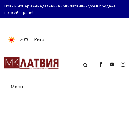
Новый номер еженедельника «МК-Латвия» – уже в продаже
по всей стране!
20°C
- Рига
Поиск
Menu