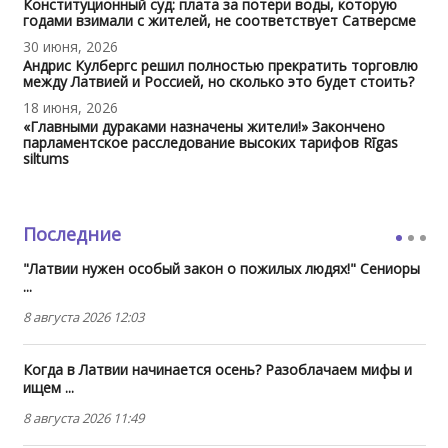
Конституционный суд: плата за потери воды, которую
годами взимали с жителей, не соответствует Сатверсме
30 июня, 2026
Андрис Кулбергс решил полностью прекратить торговлю
между Латвией и Россией, но сколько это будет стоить?
18 июня, 2026
«Главными дураками назначены жители!» Закончено
парламентское расследование высоких тарифов Rīgas
siltums
Последние
"Латвии нужен особый закон о пожилых людях!" Сениоры
...
8 августа 2026 12:03
Когда в Латвии начинается осень? Разоблачаем мифы и
ищем ...
8 августа 2026 11:49