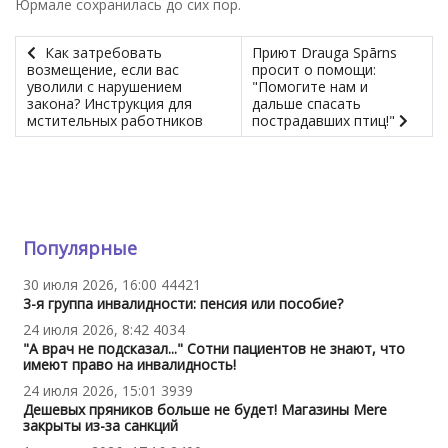
Юрмале сохранилась до сих пор.
Как затребовать
Приют Drauga Spārns
возмещение, если вас
просит о помощи:
уволили с нарушением
"Помогите нам и
закона? Инструкция для
дальше спасать
мстительных работников
пострадавших птиц!"
Популярные
30 июля 2026, 16:00
44421
3-я группа инвалидности: пенсия или пособие?
24 июля 2026, 8:42
4034
"А врач не подсказал..." Сотни пациентов не знают, что
имеют право на инвалидность!
24 июля 2026, 15:01
3939
Дешевых пряников больше не будет! Магазины Mere
закрыты из-за санкций