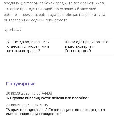
вредным фактором рабочей среды, то всех работников,
которые проводят в подобных условиях более 50%
рабочего времени, работодатель обязан направлять на
обязательный медицинский осмотр.
lvportals.lv
Звезда родилась. Как
К нам едет ревизор! Что
становятся моделями в
и как проверяет
нежном возрасте?
Госконтроль
Популярные
30 июля 2026, 16:00
44438
3-я группа инвалидности: пенсия или пособие?
24 июля 2026, 8:42
4045
"А врач не подсказал..." Сотни пациентов не знают, что
имеют право на инвалидность!