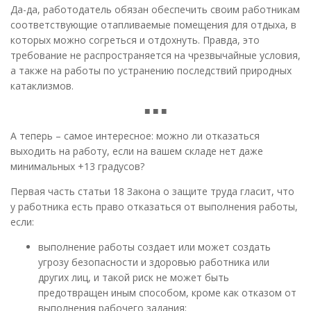
Да-да, работодатель обязан обеспечить своим работникам
соответствующие отапливаемые помещения для отдыха, в
которых можно согреться и отдохнуть. Правда, это
требование не распространяется на чрезвычайные условия,
а также на работы по устранению последствий природных
катаклизмов.
■ ■ ■
А теперь – самое интересное: можно ли отказаться
выходить на работу, если на вашем складе нет даже
минимальных +13 градусов?
Первая часть статьи 18 Закона о защите труда гласит, что
у работника есть право отказаться от выполнения работы,
если:
выполнение работы cоздает или может создать
угрозу безопасности и здоровью работника или
других лиц, и такой риск не может быть
предотвращен иным способом, кроме как отказом от
выполнения рабочего задания;