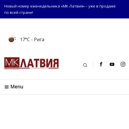
Новый номер еженедельника «МК-Латвия» – уже в продаже
по всей стране!
17°C
- Рига
Поиск
Menu