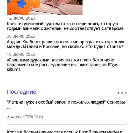
12 июля, 2026
Конституционный суд: плата за потери воды, которую
годами взимали с жителей, не соответствует Сатверсме
30 июня, 2026
Андрис Кулбергс решил полностью прекратить торговлю
между Латвией и Россией, но сколько это будет стоить?
18 июня, 2026
«Главными дураками назначены жители!» Закончено
парламентское расследование высоких тарифов Rīgas
siltums
Последние
"Латвии нужен особый закон о пожилых людях!" Сениоры
...
8 августа 2026 12:03
Когда в Латвии начинается осень? Разоблачаем мифы и