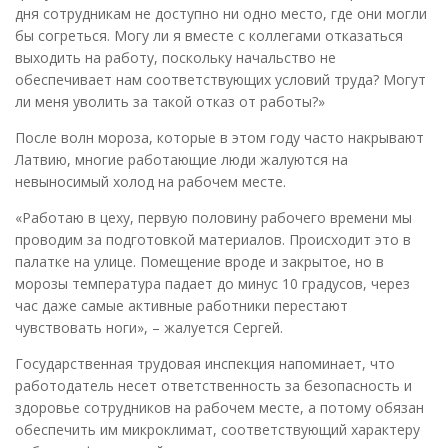
дня сотрудникам не доступно ни одно место, где они могли
бы согреться. Могу ли я вместе с коллегами отказаться
выходить на работу, поскольку начальство не
обеспечивает нам соответствующих условий труда? Могут
ли меня уволить за такой отказ от работы?»
После волн мороза, которые в этом году часто накрывают
Латвию, многие работающие люди жалуются на
невыносимый холод на рабочем месте.
«Работаю в цеху, первую половину рабочего времени мы
проводим за подготовкой материалов. Происходит это в
палатке на улице. Помещение вроде и закрытое, но в
морозы температура падает до минус 10 градусов, через
час даже самые активные работники перестают
чувствовать ноги», – жалуется Сергей.
Государственная трудовая инспекция напоминает, что
работодатель несет ответственность за безопасность и
здоровье сотрудников на рабочем месте, а потому обязан
обеспечить им микроклимат, соответствующий характеру