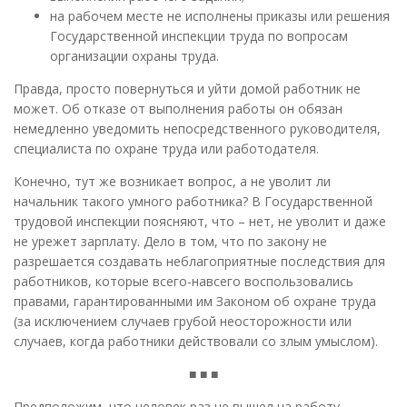
на рабочем месте не исполнены приказы или решения
Государственной инспекции труда по вопросам
организации охраны труда.
Правда, просто повернуться и уйти домой работник не
может. Об отказе от выполнения работы он обязан
немедленно уведомить непосредственного руководителя,
специалиста по охране труда или работодателя.
Конечно, тут же возникает вопрос, а не уволит ли
начальник такого умного работника? В Государственной
трудовой инспекции поясняют, что – нет, не уволит и даже
не урежет зарплату. Дело в том, что по закону не
разрешается создавать неблагоприятные последствия для
работников, которые всего-навсего воспользовались
правами, гарантированными им Законом об охране труда
(за исключением случаев грубой неосторожности или
случаев, когда работники действовали со злым умыслом).
■ ■ ■
Предположим, что человек раз не вышел на работу,