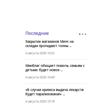
Последние
Закрытие магазинов Mere: на
складах пропадают тонны ...
6 августа 2026 10:52
Минблаг обещает помочь семьям с
детьми: будет новое ...
6 августа 2026 10:40
«В случае кризиса выдача лекарств
будет парализована!»: ...
6 августа 2026 10:18