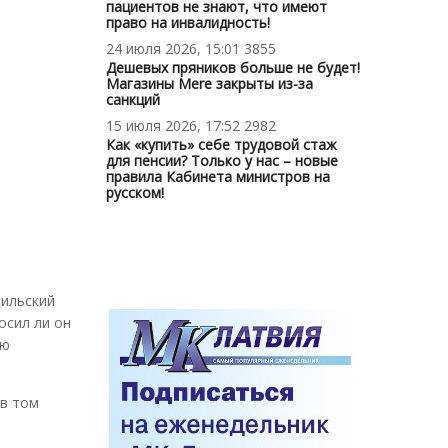
пациентов не знают, что имеют
право на инвалидность!
24 июля 2026, 15:01
3855
Дешевых пряников больше не будет!
Магазины Mere закрыты из-за
санкций
15 июля 2026, 17:52
2982
Как «купить» себе трудовой стаж
для пенсии? Только у нас – новые
правила Кабинета министров на
русском!
фильский
осил ли он
ию
 в том