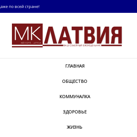
аже по всей стране!
ГЛАВНАЯ
ОБЩЕСТВО
КОММУНАЛКА
ЗДОРОВЬЕ
ЖИЗНЬ