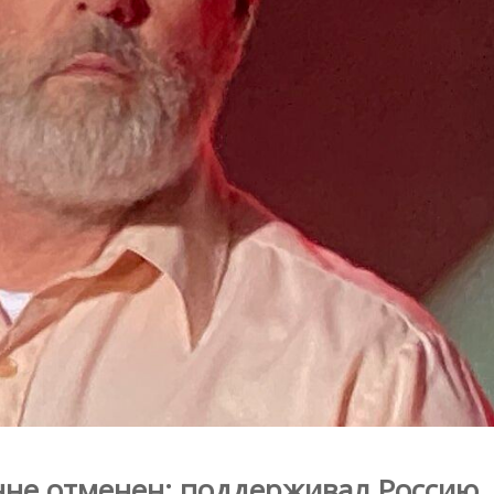
инне отменен: поддерживал Россию