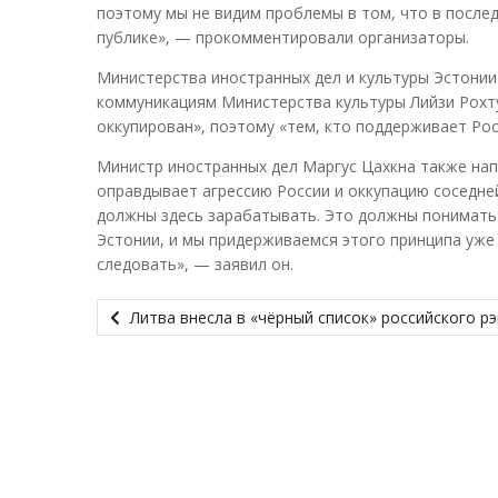
поэтому мы не видим проблемы в том, что в последн
публике», — прокомментировали организаторы.
Министерства иностранных дел и культуры Эстонии 
коммуникациям Министерства культуры Лийзи Рохтун
оккупирован», поэтому «тем, кто поддерживает Рос
Министр иностранных дел Маргус Цахкна также нап
оправдывает агрессию России и оккупацию соседней 
должны здесь зарабатывать. Это должны понимать 
Эстонии, и мы придерживаемся этого принципа уже 
следовать», — заявил он.
Литва внесла в «чёрный список» российского 