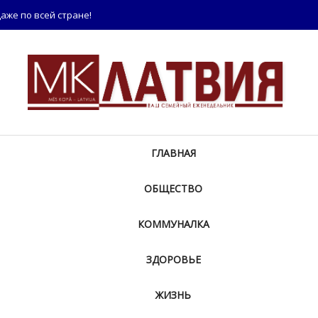
аже по всей стране!
ГЛАВНАЯ
ОБЩЕСТВО
КОММУНАЛКА
ЗДОРОВЬЕ
ЖИЗНЬ