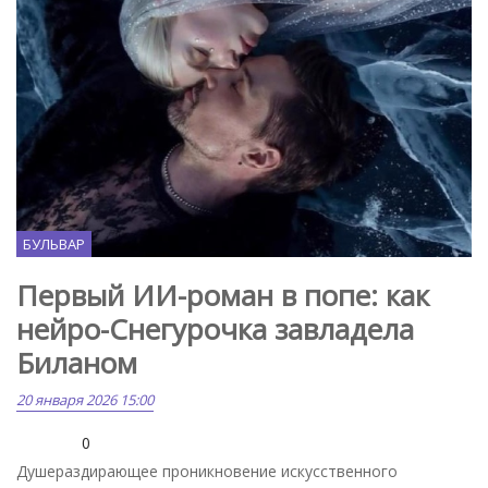
БУЛЬВАР
Первый ИИ-роман в попе: как
нейро-Снегурочка завладела
Биланом
20 января 2026 15:00
0
Душераздирающее проникновение искусственного