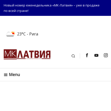
Новый номер еженедельника «МК-Латвия» – уже в продаже
по всей стране!
23°C
- Рига
Поиск
Menu