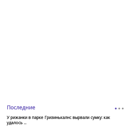
Последние
У рижанки в парке Гризинькалнс вырвали сумку: как
удалось ...