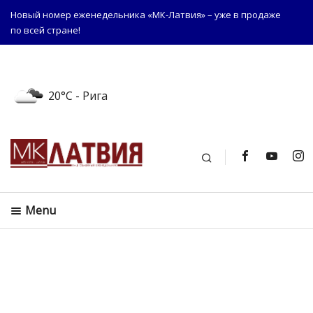
Новый номер еженедельника «МК-Латвия» – уже в продаже
по всей стране!
20°C
- Рига
Поиск
Menu