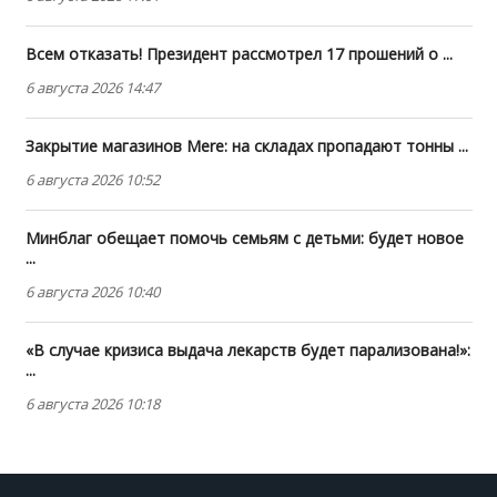
Всем отказать! Президент рассмотрел 17 прошений о ...
6 августа 2026 14:47
Закрытие магазинов Mere: на складах пропадают тонны ...
6 августа 2026 10:52
Минблаг обещает помочь семьям с детьми: будет новое
...
6 августа 2026 10:40
«В случае кризиса выдача лекарств будет парализована!»:
...
6 августа 2026 10:18