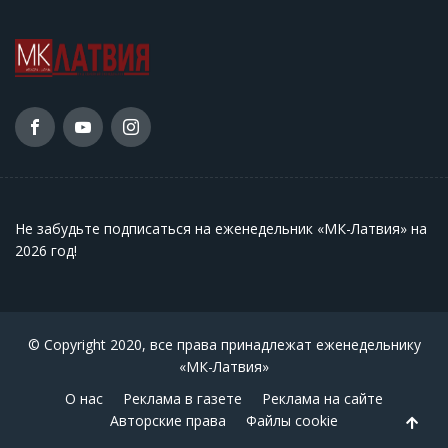
Не забудьте подписаться на еженедельник «МК-Латвия» на
2026 год
!
© Copyright 2020, все права принадлежат еженедельнику
«МК-Латвия»
О нас
Реклама в газете
Реклама на сайте
Авторские права
Файлы cookie
Back