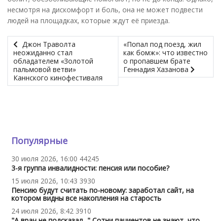
несмотря на дискомфорт и боль, она не может подвести
людей на площадках, которые ждут её приезда.
Джон Траволта
«Попал под поезд, жил
неожиданно стал
как бомж»: что известно
обладателем «Золотой
о пропавшем брате
пальмовой ветви»
Геннадия Хазанова
Каннского кинофестиваля
Популярные
30 июля 2026, 16:00
44245
3-я группа инвалидности: пенсия или пособие?
15 июля 2026, 10:43
3930
Пенсию будут считать по-новому: заработал сайт, на
котором видны все накопления на старость
24 июля 2026, 8:42
3910
"А врач не подсказал..." Сотни пациентов не знают, что