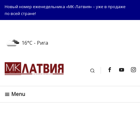
Новый номер еженедельника «МК-Латвия» – уже в продаже
по всей стране!
16°C
- Рига
Поиск
Menu