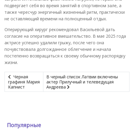
подвергает себя во время занятий в спортивном зале, а
также чересчур энергичный жизненный ритм, практически
не оставляющий времени на полноценный отдых.
Оперирующий хирург рекомендовал Васильевой дать
согласие на оперативное вмешательство. В мае 2025 года
актрисе успешно удалили грыжу, после чего она
почувствовала долгожданное облегчение и начала
постепенно возвращаться к своему обычному распорядку
жизни.
Черная
В черный список Латвии включены
графиня Мария
актер Прилучный и телеведущая
Капнист
Андреева
Популярные