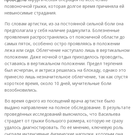
позвоночной грыжи, которая долгое время причиняла ей
невыносимые страдания.
По словам артистки, из-за постоянной сильной боли она
предполагала у себя наличие радикулита. Болезненные
проявления распространялись от поясничной области до
самых пяток, особенно остро проявляясь в положении
лежа или сидя. Облегчение наступало лишь в вертикальном
положении. Даже ночной отдых приходилось проводить,
оставаясь в вертикальном положении. Предел терпения
был исчерпан, и актриса решилась на блокаду, однако это
принесло лишь незначительное облегчение, так как спустя
короткое время, около 10 дней, мучительные боли
возобновились.
Во время одного из посещений врача артистке было
выдано направление на полное обследование. В результате
проведённых исследований выяснилось, что Васильева
страдает от грыжи большого размера, которую не сразу
удалось диагностировать. По её мнению, ключевую роль
сыграли интенсивные физические нагрузки, которым она