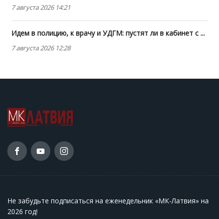
7 августа 2026 14:21
Идем в полицию, к врачу и УДГМ: пустят ли в кабинет с ...
7 августа 2026 12:28
Не забудьте подписаться на еженедельник «МК-Латвия» на
2026 год
!