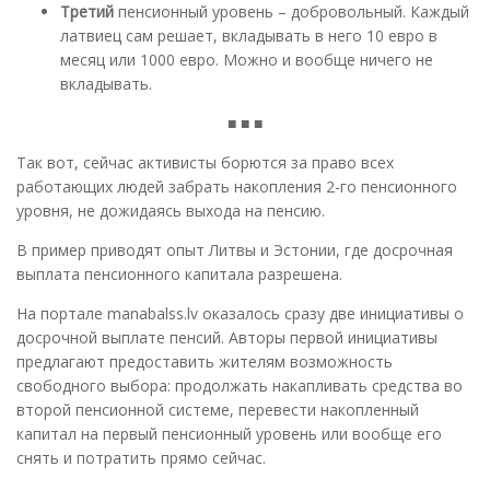
Третий
пенсионный уровень – добровольный. Каждый
латвиец сам решает, вкладывать в него 10 евро в
месяц или 1000 евро. Можно и вообще ничего не
вкладывать.
■ ■ ■
Так вот, сейчас активисты борются за право всех
работающих людей забрать накопления 2-го пенсионного
уровня, не дожидаясь выхода на пенсию.
В пример приводят опыт Литвы и Эстонии, где досрочная
выплата пенсионного капитала разрешена.
На портале manabalss.lv оказалось сразу две инициативы о
досрочной выплате пенсий. Авторы первой инициативы
предлагают предоставить жителям возможность
свободного выбора: продолжать накапливать средства во
второй пенсионной системе, перевести накопленный
капитал на первый пенсионный уровень или вообще его
снять и потратить прямо сейчас.