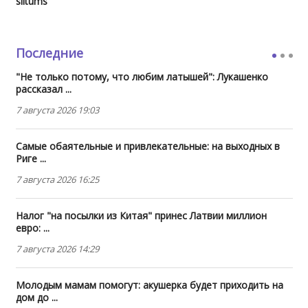
siltums
Последние
"Не только потому, что любим латышей": Лукашенко
рассказал ...
7 августа 2026 19:03
Самые обаятельные и привлекательные: на выходных в
Риге ...
7 августа 2026 16:25
Налог "на посылки из Китая" принес Латвии миллион
евро: ...
7 августа 2026 14:29
Молодым мамам помогут: акушерка будет приходить на
дом до ...