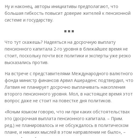
Ну и наконец, авторы инициативы предполагают, что
большая гибкость повысит доверие жителей к пенсионной
системе и государству.
■ ■ ■
Что тут скажешь? Надеяться на досрочную выплату
пенсионного капитала 2-го уровня в ближайшее время не
стоит, поскольку почти все политики и эксперты уже резко
высказались против.
На встрече с представителями Международного валютного
фонда министр финансов Арвил Ашераденс подтвердил, что
Латвия не планирует досрочно выплачивать накопления
второго пенсионного уровня. Мол, в настоящее время этот
вопрос даже не стоит на повестке дня политиков.
«Ясным языком говорю, что ни при каких обстоятельствах
это (досрочная выплата пенсионного капитала. – Прим.
ред.) не планировалось и не обсуждалось в политическом
плане, и никаких мыслей в этом направлении не было», –