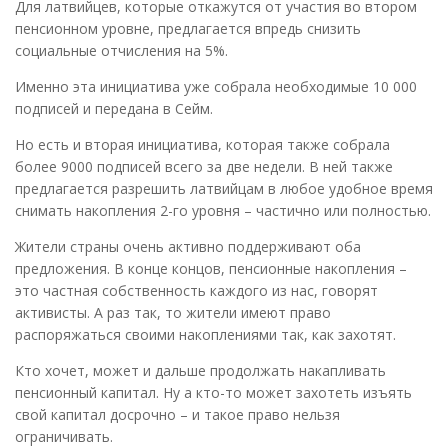
Для латвийцев, которые откажутся от участия во втором
пенсионном уровне, предлагается впредь снизить
социальные отчисления на 5%.
Именно эта инициатива уже собрала необходимые 10 000
подписей и передана в Сейм.
Но есть и вторая инициатива, которая также собрала
более 9000 подписей всего за две недели. В ней также
предлагается разрешить латвийцам в любое удобное время
снимать накопления 2-го уровня – частично или полностью.
Жители страны очень активно поддерживают оба
предложения. В конце концов, пенсионные накопления –
это частная собственность каждого из нас, говорят
активисты. А раз так, то жители имеют право
распоряжаться своими накоплениями так, как захотят.
Кто хочет, может и дальше продолжать накапливать
пенсионный капитал. Ну а кто-то может захотеть изъять
свой капитал досрочно – и такое право нельзя
ограничивать.