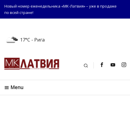
Новый номер еженедельника «МК-Латвия» – уже в продаже
по всей стране!
17°C
- Рига
Поиск
Menu