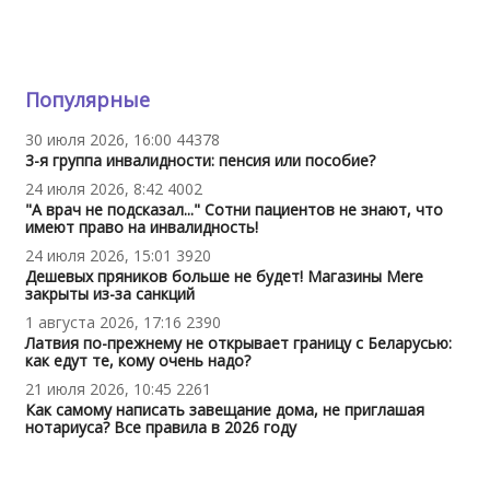
Популярные
30 июля 2026, 16:00
44378
3-я группа инвалидности: пенсия или пособие?
24 июля 2026, 8:42
4002
"А врач не подсказал..." Сотни пациентов не знают, что
имеют право на инвалидность!
24 июля 2026, 15:01
3920
Дешевых пряников больше не будет! Магазины Mere
закрыты из-за санкций
1 августа 2026, 17:16
2390
Латвия по-прежнему не открывает границу с Беларусью:
как едут те, кому очень надо?
21 июля 2026, 10:45
2261
Как самому написать завещание дома, не приглашая
нотариуса? Все правила в 2026 году