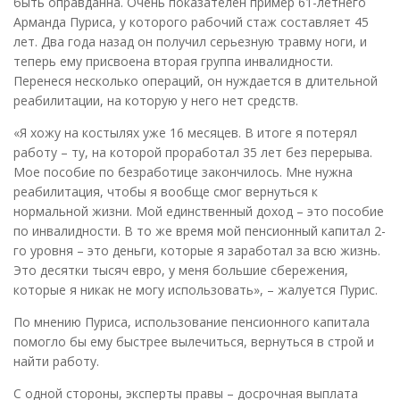
быть оправданна. Очень показателен пример 61-летнего
Арманда Пуриса, у которого рабочий стаж составляет 45
лет. Два года назад он получил серьезную травму ноги, и
теперь ему присвоена вторая группа инвалидности.
Перенеся несколько операций, он нуждается в длительной
реабилитации, на которую у него нет средств.
«Я хожу на костылях уже 16 месяцев. В итоге я потерял
работу – ту, на которой проработал 35 лет без перерыва.
Мое пособие по безработице закончилось. Мне нужна
реабилитация, чтобы я вообще смог вернуться к
нормальной жизни. Мой единственный доход – это пособие
по инвалидности. В то же время мой пенсионный капитал 2-
го уровня – это деньги, которые я заработал за всю жизнь.
Это десятки тысяч евро, у меня большие сбережения,
которые я никак не могу использовать», – жалуется Пурис.
По мнению Пуриса, использование пенсионного капитала
помогло бы ему быстрее вылечиться, вернуться в строй и
найти работу.
С одной стороны, эксперты правы – досрочная выплата