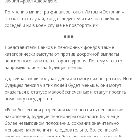
заявил Арвил Ашераденс.
По мнению министра финансов, опыт Литвы и Эстонии –
это как тот случай, когда следует учиться на ошибках
соседей и ни в коем случае не повторять их.
■ ■ ■
Представители банков и пенсионных фондов также
категорически выступают против досрочной выплаты
пенсионного капитала второго уровня. Потому что это
напрямую влияет на будущие пенсии.
Да, сейчас люди получат деньги и смогут их потратить. Но в
будущем пенсия у этих людей будет меньше, они могут
оказаться в статусе малообеспеченных и станут просить
помощи у государства.
«Если бы сегодня разрешили массово снять пенсионные
накопления, будущие пенсионеры оказались бы в еще
более невыгодном положении, сохранив значительно
меньшие накопления и, следовательно, более низкий
уровень жизни в старости. Это, несомненно, создало бы