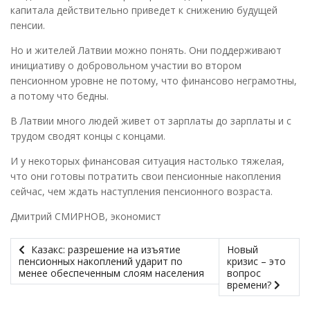
капитала действительно приведет к снижению будущей
пенсии.
Но и жителей Латвии можно понять. Они поддерживают
инициативу о добровольном участии во втором
пенсионном уровне не потому, что финансово неграмотны,
а потому что бедны.
В Латвии много людей живет от зарплаты до зарплаты и с
трудом сводят концы с концами.
И у некоторых финансовая ситуация настолько тяжелая,
что они готовы потратить свои пенсионные накопления
сейчас, чем ждать наступления пенсионного возраста.
Дмитрий СМИРНОВ, экономист
Казакc: разрешение на изъятие
Новый
пенсионных накоплений ударит по
кризис – это
менее обеспеченным слоям населения
вопрос
времени?