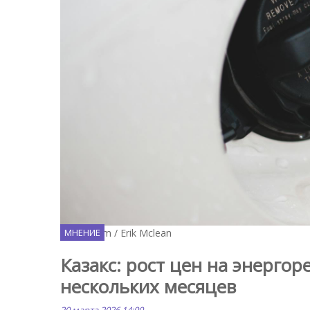
Pexels.com / Erik Mclean
МНЕНИЕ
Казакс: рост цен на энерго
нескольких месяцев
20 марта 2026 14:00