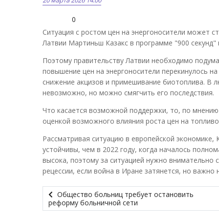
0
Ситуация с ростом цен на энергоносители может ст
Латвии Мартиньш Казакс в программе "900 секунд" 
Поэтому правительству Латвии необходимо подумать
повышение цен на энергоносители перекинулось на 
снижение акцизов и примешивание биотоплива. В л
невозможно, но можно смягчить его последствия.
Что касается возможной поддержки, то, по мнению
оценкой возможного влияния роста цен на топливо,
Рассматривая ситуацию в европейской экономике, К
устойчивы, чем в 2022 году, когда началось полн
высока, поэтому за ситуацией нужно внимательно с
рецессии, если война в Иране затянется, но важно
Общество больниц требует остановить
реформу больничной сети