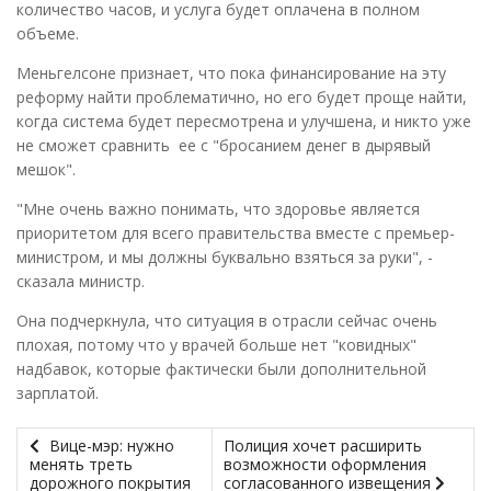
количество часов, и услуга будет оплачена в полном
объеме.
Меньгелсоне признает, что пока финансирование на эту
реформу найти проблематично, но его будет проще найти,
когда система будет пересмотрена и улучшена, и никто уже
не сможет сравнить ее с "бросанием денег в дырявый
мешок".
"Мне очень важно понимать, что здоровье является
приоритетом для всего правительства вместе с премьер-
министром, и мы должны буквально взяться за руки", -
сказала министр.
Она подчеркнула, что ситуация в отрасли сейчас очень
плохая, потому что у врачей больше нет "ковидных"
надбавок, которые фактически были дополнительной
зарплатой.
Вице-мэр: нужно
Полиция хочет расширить
менять треть
возможности оформления
дорожного покрытия
согласованного извещения