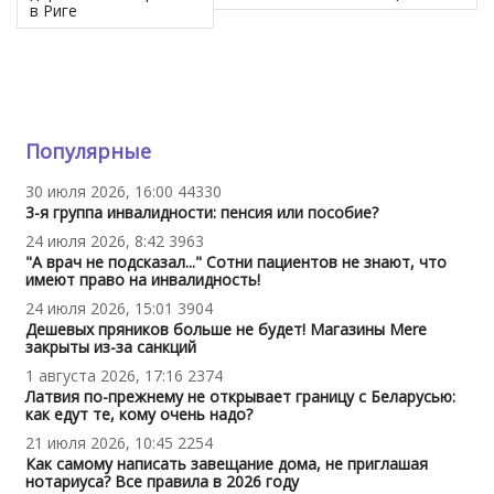
в Риге
Популярные
30 июля 2026, 16:00
44330
3-я группа инвалидности: пенсия или пособие?
24 июля 2026, 8:42
3963
"А врач не подсказал..." Сотни пациентов не знают, что
имеют право на инвалидность!
24 июля 2026, 15:01
3904
Дешевых пряников больше не будет! Магазины Mere
закрыты из-за санкций
1 августа 2026, 17:16
2374
Латвия по-прежнему не открывает границу с Беларусью:
как едут те, кому очень надо?
21 июля 2026, 10:45
2254
Как самому написать завещание дома, не приглашая
нотариуса? Все правила в 2026 году