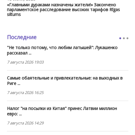
«Главными дураками назначены жители!» Закончено
парламентское расследование высоких тарифов Rīgas
siltums
Последние
"Не только потому, что любим латышей": Лукашенко
рассказал ...
7 августа 2026 19:03
Самые обаятельные и привлекательные: на выходных в
Риге ...
7 августа 2026 16:25
Налог "на посылки из Китая" принес Латвии миллион
евро: ...
7 августа 2026 14:29