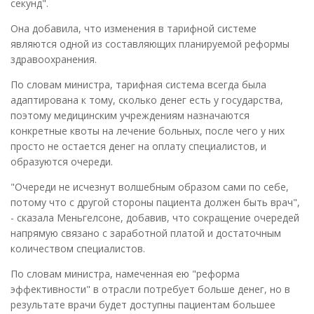
секунд".
Она добавила, что изменения в тарифной системе
являются одной из составляющих планируемой реформы
здравоохранения.
По словам министра, тарифная система всегда была
адаптирована к тому, сколько денег есть у государства,
поэтому медицинским учреждениям назначаются
конкретные квоты на лечение больных, после чего у них
просто не остается денег на оплату специалистов, и
образуются очереди.
"Очереди не исчезнут волшебным образом сами по себе,
потому что с другой стороны пациента должен быть врач",
- сказала Меньгелсоне, добавив, что сокращение очередей
напрямую связано с заработной платой и достаточным
количеством специалистов.
По словам министра, намеченная ею "реформа
эффективности" в отрасли потребует больше денег, но в
результате врачи будет доступны пациентам большее