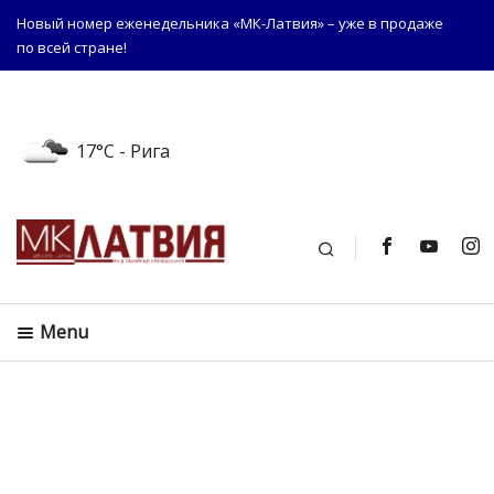
Новый номер еженедельника «МК-Латвия» – уже в продаже
по всей стране!
17°C
- Рига
Поиск
Menu