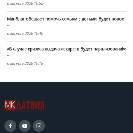
6 августа 2026 10:52
Минблаг обещает помочь семьям с детьми: будет новое
...
6 августа 2026 10:40
«В случае кризиса выдача лекарств будет парализована!»:
...
6 августа 2026 10:18