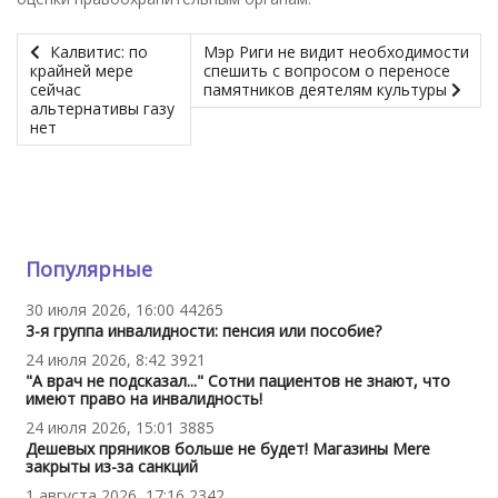
Калвитис: по
Мэр Риги не видит необходимости
крайней мере
спешить с вопросом о переносе
сейчас
памятников деятелям культуры
альтернативы газу
нет
Популярные
30 июля 2026, 16:00
44265
3-я группа инвалидности: пенсия или пособие?
24 июля 2026, 8:42
3921
"А врач не подсказал..." Сотни пациентов не знают, что
имеют право на инвалидность!
24 июля 2026, 15:01
3885
Дешевых пряников больше не будет! Магазины Mere
закрыты из-за санкций
1 августа 2026, 17:16
2342