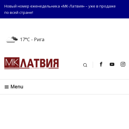
Новый номер еженедельника «МК-Латвия» – уже в продаже
по всей стране!
17°C
- Рига
Поиск
Menu