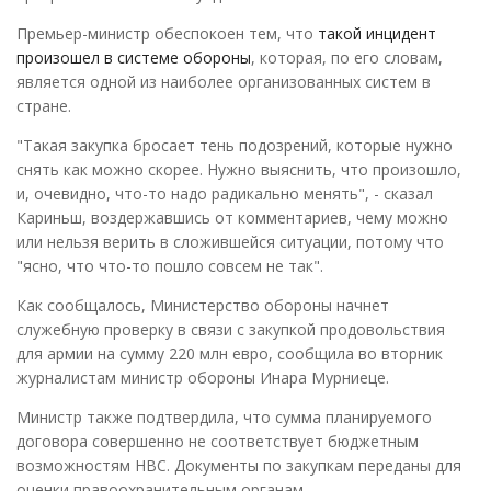
Премьер-министр обеспокоен тем, что
такой инцидент
произошел в системе обороны
, которая, по его словам,
является одной из наиболее организованных систем в
стране.
"Такая закупка бросает тень подозрений, которые нужно
снять как можно скорее. Нужно выяснить, что произошло,
и, очевидно, что-то надо радикально менять", - сказал
Кариньш, воздержавшись от комментариев, чему можно
или нельзя верить в сложившейся ситуации, потому что
"ясно, что что-то пошло совсем не так".
Как сообщалось, Министерство обороны начнет
служебную проверку в связи с закупкой продовольствия
для армии на сумму 220 млн евро, сообщила во вторник
журналистам министр обороны Инара Мурниеце.
Министр также подтвердила, что сумма планируемого
договора совершенно не соответствует бюджетным
возможностям НВС. Документы по закупкам переданы для
оценки правоохранительным органам.