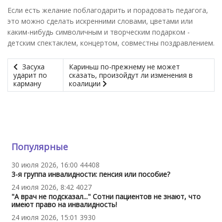
Если есть желание поблагодарить и порадовать педагога,
это можно сделать искренними словами, цветами или
каким-нибудь символичным и творческим подарком -
детским спектаклем, концертом, совместны поздравлением.
Засуха
Кариньш по-прежнему не может
ударит по
сказать, произойдут ли изменения в
карману
коалиции
Популярные
30 июля 2026, 16:00
44408
3-я группа инвалидности: пенсия или пособие?
24 июля 2026, 8:42
4027
"А врач не подсказал..." Сотни пациентов не знают, что
имеют право на инвалидность!
24 июля 2026, 15:01
3930