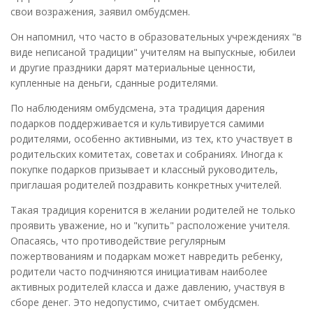
свои возражения, заявил омбудсмен.
Он напомнил, что часто в образовательных учреждениях "в
виде неписаной традиции" учителям на выпускные, юбилеи
и другие праздники дарят материальные ценности,
купленные на деньги, сданные родителями.
По наблюдениям омбудсмена, эта традиция дарения
подарков поддерживается и культивируется самими
родителями, особенно активными, из тех, кто участвует в
родительских комитетах, советах и собраниях. Иногда к
покупке подарков призывает и классный руководитель,
приглашая родителей поздравить конкретных учителей.
Такая традиция коренится в желании родителей не только
проявить уважение, но и "купить" расположение учителя.
Опасаясь, что противодействие регулярным
пожертвованиям и подаркам может навредить ребенку,
родители часто подчиняются инициативам наиболее
активных родителей класса и даже давлению, участвуя в
сборе денег. Это недопустимо, считает омбудсмен.