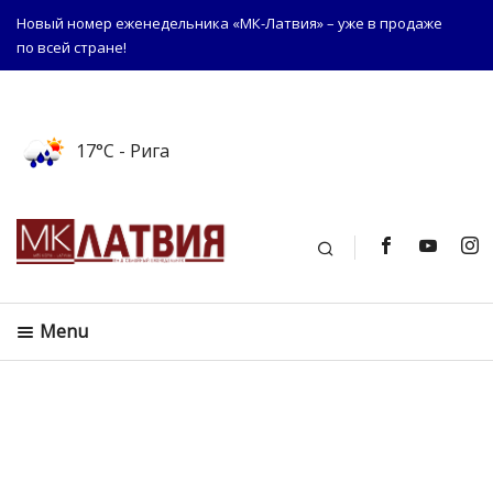
Новый номер еженедельника «МК-Латвия» – уже в продаже
по всей стране!
17°C
- Рига
Поиск
Menu