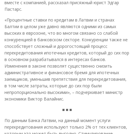
вместе с компанией, рассказал присяжный юрист Эдгар
Пастарс.
«Процентные ставки по кредитам в Латвии и странах
Балтии в целом уже давно являются одними из самых
высоких в еврозоне, что во многом связано со слабой
конкуренцией в банковском секторе. Конкуренции также не
способствует сложный и дорогостоящий процесс
перекредитования ипотечных кредитов, который до сих пор
в основном разрабатывался в интересах банков.
Изменения в законе позволят существенно снизить
административное и финансовое бремя для ипотечных
заемщиков, уменьшив препятствия для перекредитования,
в том числе затраты, которые до сих пор были
непропорционально высокими», – подчеркивает министр
экономики Виктор Валайнис.
■ ■ ■
По данным Банка Латвии, на данный момент услуги
перекредитования используют только 2% от тех клиентов,
которым это может быть выгодно. Стимулирование