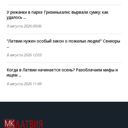
У рижанки в парке Гризинькалнс вырвали сумку: как
удалось ...
9 августа 2026 09:06
"Латвии нужен особый закон о пожилых людях!" Сениоры
...
8 августа 2026 12:03
Когда в Латвии начинается осень? Разоблачаем мифы и
ищем ...
8 августа 2026 11:49