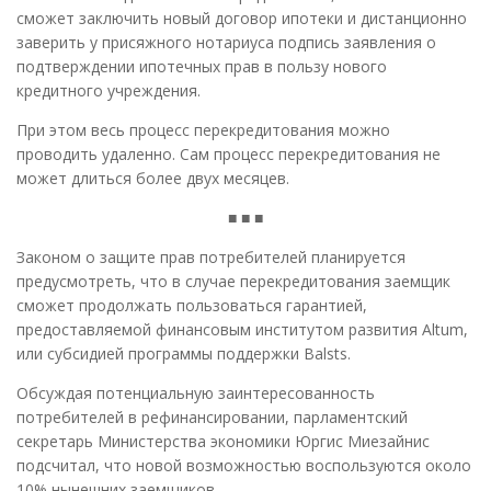
сможет заключить новый договор ипотеки и дистанционно
заверить у присяжного нотариуса подпись заявления о
подтверждении ипотечных прав в пользу нового
кредитного учреждения.
При этом весь процесс перекредитования можно
проводить удаленно. Сам процесс перекредитования не
может длиться более двух месяцев.
■ ■ ■
Законом о защите прав потребителей планируется
предусмотреть, что в случае перекредитования заемщик
сможет продолжать пользоваться гарантией,
предоставляемой финансовым институтом развития Altum,
или субсидией программы поддержки Balsts.
Обсуждая потенциальную заинтересованность
потребителей в рефинансировании, парламентский
секретарь Министерства экономики Юргис Миезайнис
подсчитал, что новой возможностью воспользуются около
10% нынешних заемщиков.