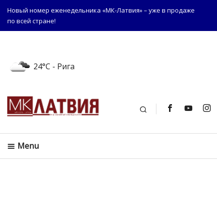
Новый номер еженедельника «МК-Латвия» – уже в продаже
по всей стране!
24°C
- Рига
Поиск
Menu