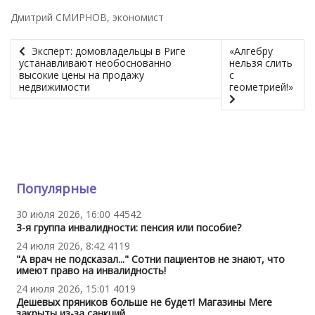
Дмитрий СМИРНОВ, экономист
Эксперт: домовладельцы в Риге
«Алгебру
устанавливают необоснованно
нельзя слить
высокие цены на продажу
с
недвижимости
геометрией!»
Популярные
30 июля 2026, 16:00
44542
3-я группа инвалидности: пенсия или пособие?
24 июля 2026, 8:42
4119
"А врач не подсказал..." Сотни пациентов не знают, что
имеют право на инвалидность!
24 июля 2026, 15:01
4019
Дешевых пряников больше не будет! Магазины Mere
закрыты из-за санкций