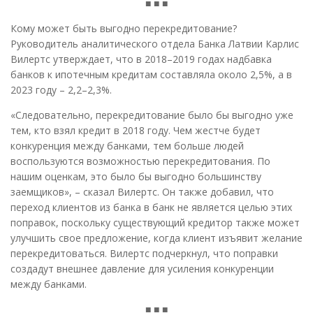
■ ■ ■
Кому может быть выгодно перекредитование?
Руководитель аналитического отдела Банка Латвии Карлис
Вилертс утверждает, что в 2018–2019 годах надбавка
банков к ипотечным кредитам составляла около 2,5%, а в
2023 году – 2,2–2,3%.
«Следовательно, перекредитование было бы выгодно уже
тем, кто взял кредит в 2018 году. Чем жестче будет
конкуренция между банками, тем больше людей
воспользуются возможностью перекредитования. По
нашим оценкам, это было бы выгодно большинству
заемщиков», – сказал Вилертс. Он также добавил, что
переход клиентов из банка в банк не является целью этих
поправок, поскольку существующий кредитор также может
улучшить свое предложение, когда клиент изъявит желание
перекредитоваться. Вилертс подчеркнул, что поправки
создадут внешнее давление для усиления конкуренции
между банками.
■ ■ ■