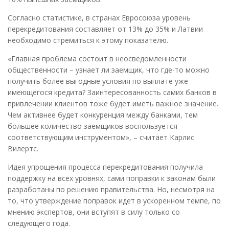
Согласно статистике, в странах Евросоюза уровень
перекредитования составляет от 13% до 35% и Латвии
необходимо стремиться к этому показателю.
«Главная проблема состоит в неосведомленности
общественности – узнает ли заемщик, что где-то можно
получить более выгодные условия по выплате уже
имеющегося кредита? Заинтересованность самих банков в
привлечении клиентов тоже будет иметь важное значение.
Чем активнее будет конкуренция между банками, тем
большее количество заемщиков воспользуется
соответствующим инструментом», – считает Карлис
Вилертс.
Идея упрощения процесса перекредитования получила
поддержку на всех уровнях, сами поправки к законам были
разработаны по решению правительства. Но, несмотря на
то, что утверждение поправок идет в ускоренном темпе, по
мнению экспертов, они вступят в силу только со
следующего года.