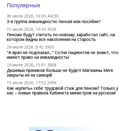
Популярные
30 июля 2026, 16:00
44230
3-я группа инвалидности: пенсия или пособие?
15 июля 2026, 10:43
3926
Пенсию будут считать по-новому: заработал сайт, на
котором видны все накопления на старость
24 июля 2026, 8:42
3905
"А врач не подсказал..." Сотни пациентов не знают, что
имеют право на инвалидность!
24 июля 2026, 15:01
3868
Дешевых пряников больше не будет! Магазины Mere
закрыты из-за санкций
15 июля 2026, 17:52
2999
Как «купить» себе трудовой стаж для пенсии? Только у
нас – новые правила Кабинета министров на русском!