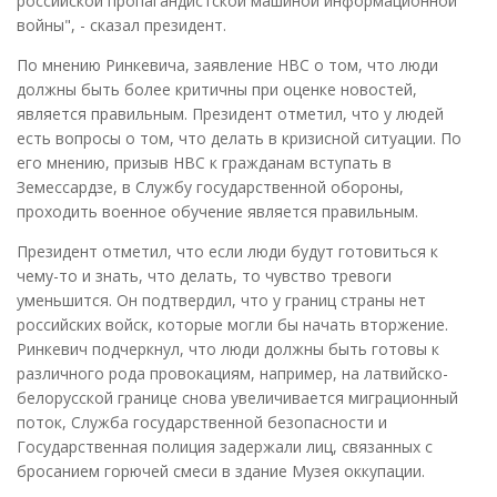
российской пропагандистской машиной информационной
войны", - сказал президент.
По мнению Ринкевича, заявление НВС о том, что люди
должны быть более критичны при оценке новостей,
является правильным. Президент отметил, что у людей
есть вопросы о том, что делать в кризисной ситуации. По
его мнению, призыв НВС к гражданам вступать в
Земессардзе, в Службу государственной обороны,
проходить военное обучение является правильным.
Президент отметил, что если люди будут готовиться к
чему-то и знать, что делать, то чувство тревоги
уменьшится. Он подтвердил, что у границ страны нет
российских войск, которые могли бы начать вторжение.
Ринкевич подчеркнул, что люди должны быть готовы к
различного рода провокациям, например, на латвийско-
белорусской границе снова увеличивается миграционный
поток, Служба государственной безопасности и
Государственная полиция задержали лиц, связанных с
бросанием горючей смеси в здание Музея оккупации.