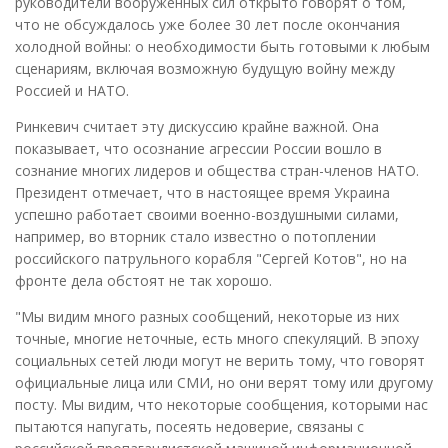
руководители вооруженных сил открыто говорят о том,
что не обсуждалось уже более 30 лет после окончания
холодной войны: о необходимости быть готовыми к любым
сценариям, включая возможную будущую войну между
Россией и НАТО.
Ринкевич считает эту дискуссию крайне важной. Она
показывает, что осознание агрессии России вошло в
сознание многих лидеров и общества стран-членов НАТО.
Президент отмечает, что в настоящее время Украина
успешно работает своими военно-воздушными силами,
например, во вторник стало известно о потоплении
российского патрульного корабля "Сергей Котов", но на
фронте дела обстоят не так хорошо.
"Мы видим много разных сообщений, некоторые из них
точные, многие неточные, есть много спекуляций. В эпоху
социальных сетей люди могут не верить тому, что говорят
официальные лица или СМИ, но они верят тому или другому
посту. Мы видим, что некоторые сообщения, которыми нас
пытаются напугать, посеять недоверие, связаны с