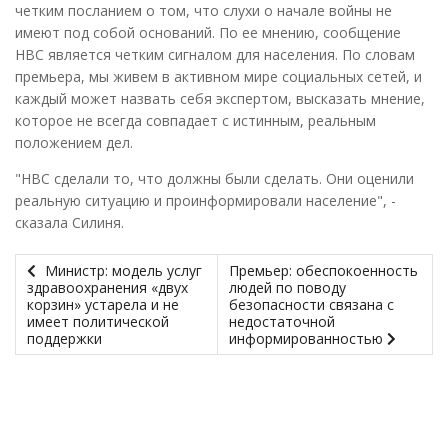
четким посланием о том, что слухи о начале войны не
имеют под собой оснований. По ее мнению, сообщение
НВС является четким сигналом для населения. По словам
премьера, мы живем в активном мире социальных сетей, и
каждый может назвать себя экспертом, высказать мнение,
которое не всегда совпадает с истинным, реальным
положением дел.
"НВС сделали то, что должны были сделать. Они оценили
реальную ситуацию и проинформировали население", -
сказала Силиня.
Министр: модель услуг
Премьер: обеспокоенность
здравоохранения «двух
людей по поводу
корзин» устарела и не
безопасности связана с
имеет политической
недостаточной
поддержки
информированностью