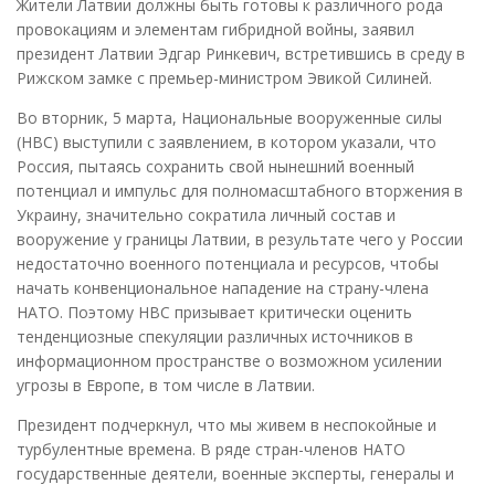
Жители Латвии должны быть готовы к различного рода
провокациям и элементам гибридной войны, заявил
президент Латвии Эдгар Ринкевич, встретившись в среду в
Рижском замке с премьер-министром Эвикой Силиней.
Во вторник, 5 марта, Национальные вооруженные силы
(НВС) выступили с заявлением, в котором указали, что
Россия, пытаясь сохранить свой нынешний военный
потенциал и импульс для полномасштабного вторжения в
Украину, значительно сократила личный состав и
вооружение у границы Латвии, в результате чего у России
недостаточно военного потенциала и ресурсов, чтобы
начать конвенциональное нападение на страну-члена
НАТО. Поэтому НВС призывает критически оценить
тенденциозные спекуляции различных источников в
информационном пространстве о возможном усилении
угрозы в Европе, в том числе в Латвии.
Президент подчеркнул, что мы живем в неспокойные и
турбулентные времена. В ряде стран-членов НАТО
государственные деятели, военные эксперты, генералы и