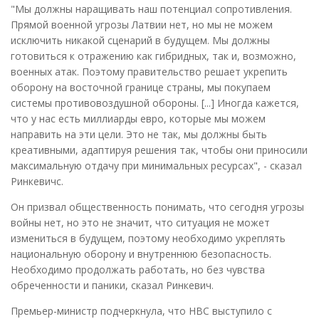
"Мы должны наращивать наш потенциал сопротивления.
Прямой военной угрозы Латвии нет, но мы не можем
исключить никакой сценарий в будущем. Мы должны
готовиться к отражению как гибридных, так и, возможно,
военных атак. Поэтому правительство решает укрепить
оборону на восточной границе страны, мы покупаем
системы противовоздушной обороны. [...] Иногда кажется,
что у нас есть миллиарды евро, которые мы можем
направить на эти цели. Это не так, мы должны быть
креативными, адаптируя решения так, чтобы они приносили
максимальную отдачу при минимальных ресурсах", - сказал
Ринкевичс.
Он призвал общественность понимать, что сегодня угрозы
войны нет, но это не значит, что ситуация не может
измениться в будущем, поэтому необходимо укреплять
национальную оборону и внутреннюю безопасность.
Необходимо продолжать работать, но без чувства
обреченности и паники, сказал Ринкевич.
Премьер-министр подчеркнула, что НВС выступило с