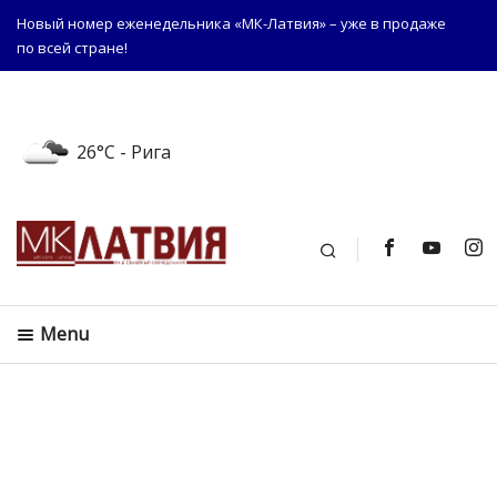
Новый номер еженедельника «МК-Латвия» – уже в продаже
по всей стране!
26°C
- Рига
Поиск
Menu