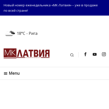
Новый номер еженедельника «МК-Латвия» – уже в продаже
по всей стране!
18°C
- Рига
Поиск
Menu