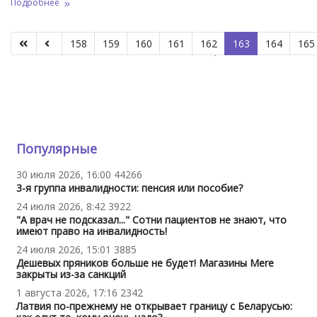
Подробнее
158
159
160
161
162
163
164
165
Страница 163 из 312
Популярные
30 июля 2026, 16:00
44266
3-я группа инвалидности: пенсия или пособие?
24 июля 2026, 8:42
3922
"А врач не подсказал..." Сотни пациентов не знают, что
имеют право на инвалидность!
24 июля 2026, 15:01
3885
Дешевых пряников больше не будет! Магазины Mere
закрыты из-за санкций
1 августа 2026, 17:16
2342
Латвия по-прежнему не открывает границу с Беларусью: