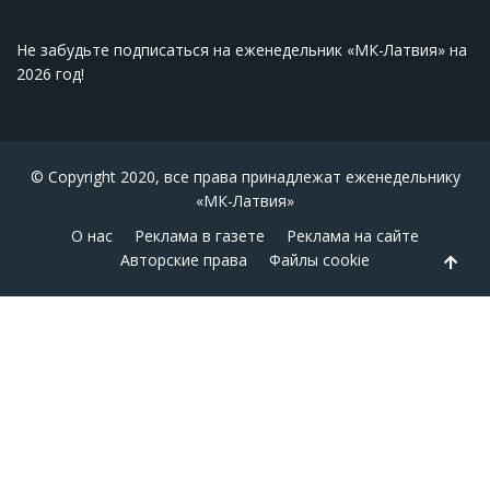
Не забудьте подписаться на еженедельник «МК-Латвия» на
2026 год
!
© Copyright 2020, все права принадлежат еженедельнику
«МК-Латвия»
О нас
Реклама в газете
Реклама на сайте
Авторские права
Файлы cookie
Back