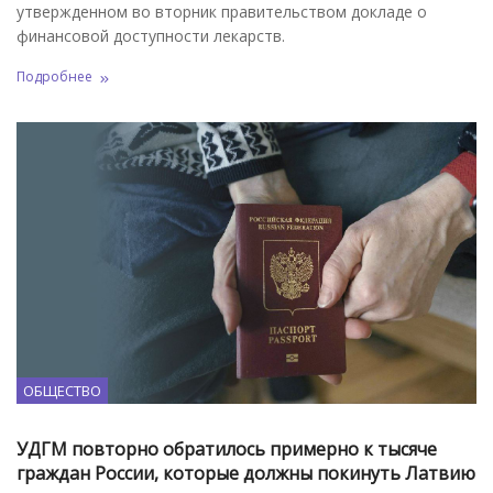
утвержденном во вторник правительством докладе о
финансовой доступности лекарств.
Подробнее
ОБЩЕСТВО
УДГМ повторно обратилось примерно к тысяче
граждан России, которые должны покинуть Латвию