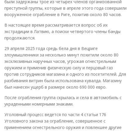
были задержаны трое из четырех членов организованной
преступной группы, которые в апреле этого года совершили
вооруженное ограбление в Риге, похитив около 80 часов.
В настоящее время рассматривается вопрос об их
экстрадиции в Латвию, а поиски четвертого члены банды
продолжаются.
29 апреля 2025 года средь бела дня в Вецриге
злоумышленники за несколько минут похитили около 80
эксклюзивных наручных часов, угрожая огнестрельным
оружием и применив физическую силу и перцовый газ
против сотрудников магазина и одного из посетителей. Для
разбивания витрин была использована кувалда. Магазину
был нанесен ущерб в размере около 690 000 евро.
После ограбления группа скрылась и села в автомобиль с
украденными номерными знаками.
Уголовный процесс ведется по части 4 статьи 176
Уголовного закона за ограбление, совершенное с
применением огнестрельного оружия и повлекшее другие