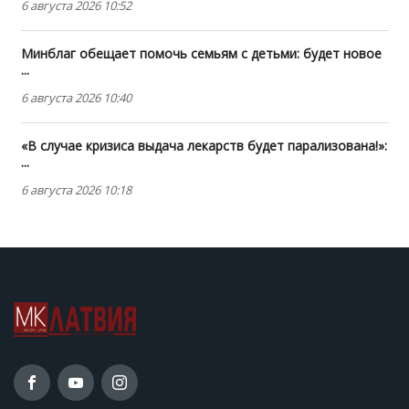
6 августа 2026 10:52
Минблаг обещает помочь семьям с детьми: будет новое
...
6 августа 2026 10:40
«В случае кризиса выдача лекарств будет парализована!»:
...
6 августа 2026 10:18