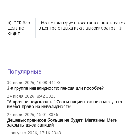
СГБ без
Lido не планирует восстанавливать каток
дела не
в центре отдыха из-за высоких затрат
сидит
Популярные
30 июля 2026, 16:00
44273
3-я группа инвалидности: пенсия или пособие?
24 июля 2026, 8:42
3925
"А врач не подсказал..." Сотни пациентов не знают, что
имеют право на инвалидность!
24 июля 2026, 15:01
3886
Дешевых пряников больше не будет! Магазины Mere
закрыты из-за санкций
1 августа 2026, 17:16
2348