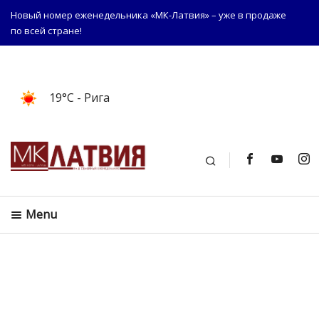
Новый номер еженедельника «МК-Латвия» – уже в продаже
по всей стране!
19°C
- Рига
Поиск
Menu