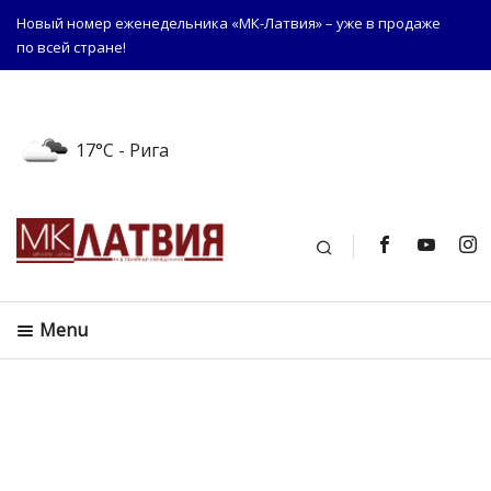
Новый номер еженедельника «МК-Латвия» – уже в продаже
по всей стране!
17°C
- Рига
Поиск
Menu