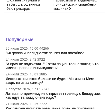
сложная ситуация в
перевозили в поддельных
airBaltic, мошенники
полицейских и свадебных
бьют рекорды
машинах
Популярные
30 июля 2026, 16:00
44266
3-я группа инвалидности: пенсия или пособие?
24 июля 2026, 8:42
3922
"А врач не подсказал..." Сотни пациентов не знают, что
имеют право на инвалидность!
24 июля 2026, 15:01
3885
Дешевых пряников больше не будет! Магазины Mere
закрыты из-за санкций
1 августа 2026, 17:16
2342
Латвия по-прежнему не открывает границу с Беларусью:
как едут те, кому очень надо?
21 июля 2026, 10:45
2222
Как самому написать завещание дома, не приглашая