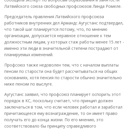
Латвийского союза свободных профсоюзов Линда Ромеле.
Председатель правления Латвийского профсоюза
работников внутренних дел Армандс Аугустанс подтвердил,
что такой шаг планируется потому, что, по мнению
организации, допускается неравное отношение к тем
должностным лицам, у которых стаж работы менее 15 лет -
именно эти люди в значительной степени пострадают от
планируемых изменений.
Профсоюз также недоволен тем, что с началом выплаты
пенсии по старости она будет рассчитываться на общих
основаниях, хотя пенсия по старости обычно значительно
ниже пенсии по выслуге.
Аугустанс заявил, что профсоюз планирует оспорить этот
порядок в КС, поскольку считает, что принцип должен
заключаться в том, что если человек работал и заработал
причитающееся ему вознаграждение, то он имеет право
получать его до конца жизни. По его мнению, это
соответствовало бы принципу справедливого