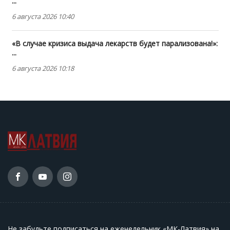
...
6 августа 2026 10:40
«В случае кризиса выдача лекарств будет парализована!»:
...
6 августа 2026 10:18
Не забудьте подписаться на еженедельник «МК-Латвия» на