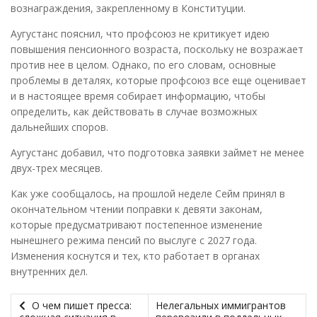
вознаграждения, закрепленному в Конституции.
Аугустанс пояснил, что профсоюз не критикует идею
повышения пенсионного возраста, поскольку не возражает
против нее в целом. Однако, по его словам, основные
проблемы в деталях, которые профсоюз все еще оценивает
и в настоящее время собирает информацию, чтобы
определить, как действовать в случае возможных
дальнейших споров.
Аугустанс добавил, что подготовка заявки займет не менее
двух-трех месяцев.
Как уже сообщалось, на прошлой неделе Сейм принял в
окончательном чтении поправки к девяти законам,
которые предусматривают постепенное изменение
нынешнего режима пенсий по выслуге с 2027 года.
Изменения коснутся и тех, кто работает в органах
внутренних дел.
О чем пишет пресса:
Нелегальных иммигрантов