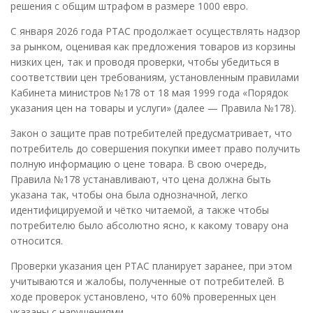
решения с общим штрафом в размере 1000 евро.
С января 2026 года PTAC продолжает осуществлять надзор
за рынком, оценивая как предложения товаров из корзины
низких цен, так и проводя проверки, чтобы убедиться в
соответствии цен требованиям, установленным правилами
Кабинета министров №178 от 18 мая 1999 года «Порядок
указания цен на товары и услуги» (далее — Правила №178).
Закон о защите прав потребителей предусматривает, что
потребитель до совершения покупки имеет право получить
полную информацию о цене товара. В свою очередь,
Правила №178 устанавливают, что цена должна быть
указана так, чтобы она была однозначной, легко
идентифицируемой и чётко читаемой, а также чтобы
потребителю было абсолютно ясно, к какому товару она
относится.
Проверки указания цен PTAC планирует заранее, при этом
учитываются и жалобы, полученные от потребителей. В
ходе проверок установлено, что 60% проверенных цен
указаны с нарушениями.