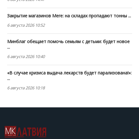
Закрытие магазинов Mere: на складах пропадают тонны ...
6 августа 2026 10:52
Минблаг обещает помочь семьям с детьми: будет новое
...
6 августа 2026 10:40
«В случае кризиса выдача лекарств будет парализована!»:
...
6 августа 2026 10:18