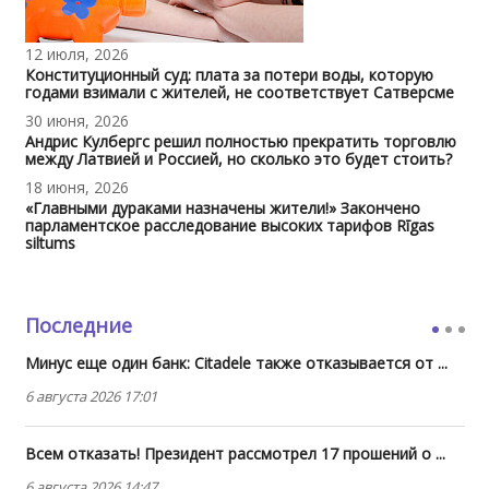
12 июля, 2026
Конституционный суд: плата за потери воды, которую
годами взимали с жителей, не соответствует Сатверсме
30 июня, 2026
Андрис Кулбергс решил полностью прекратить торговлю
между Латвией и Россией, но сколько это будет стоить?
18 июня, 2026
«Главными дураками назначены жители!» Закончено
парламентское расследование высоких тарифов Rīgas
siltums
Последние
Минус еще один банк: Citadele также отказывается от ...
6 августа 2026 17:01
Всем отказать! Президент рассмотрел 17 прошений о ...
6 августа 2026 14:47