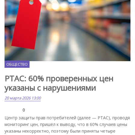
Freepik.com
ОБЩЕСТВО
PTAC: 60% проверенных цен
указаны с нарушениями
20 марта 2026 13:00
0
Центр защиты прав потребителей (далее — PTAC), проводя
мониторинг цен, пришёл к выводу, что в 60% случаев цены
указаны некорректно, поэтому были приняты четыре