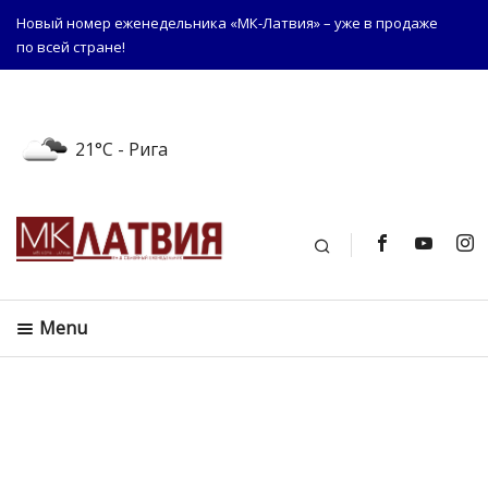
Новый номер еженедельника «МК-Латвия» – уже в продаже
по всей стране!
21°C
- Рига
Поиск
Menu