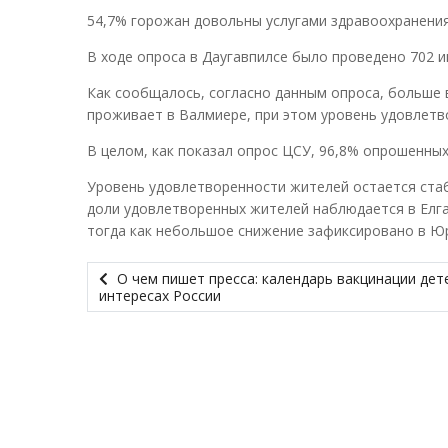
54,7% горожан довольны услугами здравоохранения
В ходе опроса в Даугавпилсе было проведено 702 
Как сообщалось, согласно данным опроса, больше 
проживает в Валмиере, при этом уровень удовлетво
В целом, как показал опрос ЦСУ, 96,8% опрошенны
Уровень удовлетворенности жителей остается стаб
доли удовлетворенных жителей наблюдается в Елгаве
тогда как небольшое снижение зафиксировано в Юрма
О чем пишет пресса: календарь вакцинации дет
интересах России