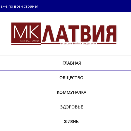
аже по всей стране!
ГЛАВНАЯ
ОБЩЕСТВО
КОММУНАЛКА
ЗДОРОВЬЕ
ЖИЗНЬ