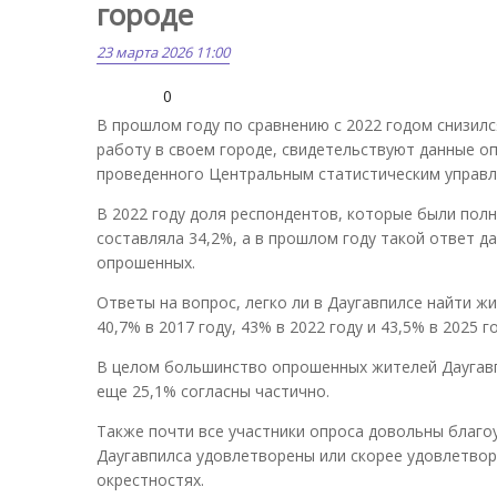
городе
23 марта 2026 11:00
0
В прошлом году по сравнению с 2022 годом снизи
работу в своем городе, свидетельствуют данные опр
проведенного Центральным статистическим управле
В 2022 году доля респондентов, которые были полн
составляла 34,2%, а в прошлом году такой ответ да
опрошенных.
Ответы на вопрос, легко ли в Даугавпилсе найти ж
40,7% в 2017 году, 43% в 2022 году и 43,5% в 2025 го
В целом большинство опрошенных жителей Даугавпи
еще 25,1% согласны частично.
Также почти все участники опроса довольны благо
Даугавпилса удовлетворены или скорее удовлетвор
окрестностях.