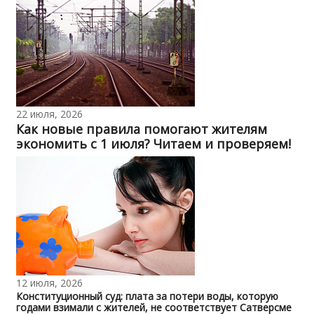
22 июля, 2026
Как новые правила помогают жителям
экономить с 1 июля? Читаем и проверяем!
12 июля, 2026
Конституционный суд: плата за потери воды, которую
годами взимали с жителей, не соответствует Сатверсме