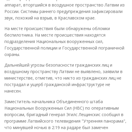
аппарат, вторгшийся в воздушное пространство Латвии из
России. Системы раннего предупреждения зафиксировали
звук, похожий на взрыв, в Краславском крае.
На месте происшествия были обнаружены обломки
беспилотника. На месте происшествия находятся
подразделения Национальных вооруженных сил,
Государственной полиции и Государственной пограничной
охраны.
Дальнейшей угрозы безопасности гражданских лиц и
воздушному пространству Латвии не выявлено, заявили в
министерстве, отметив, что никто из гражданских лиц не
пострадал и ущерб гражданской инфраструктуре не
нанесен.
Заместитель начальника Объединенного штаба
Национальных Вооруженных Сил (НВС) по оперативным
вопросам, бригадный генерал Эгилс Лещинскис сообщил в
программе Латвийского телевидения "Утренняя панорама",
что минувшей ночью в 2:19 на радаре был замечен