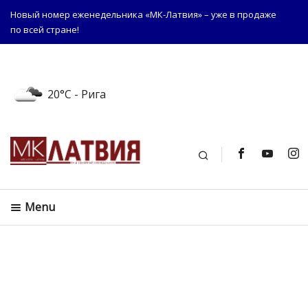
Новый номер еженедельника «МК-Латвия» – уже в продаже
по всей стране!
20°C
- Рига
Поиск
Menu