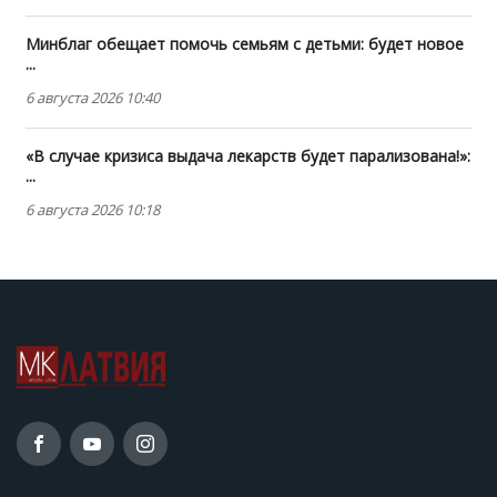
Минблаг обещает помочь семьям с детьми: будет новое
...
6 августа 2026 10:40
«В случае кризиса выдача лекарств будет парализована!»:
...
6 августа 2026 10:18