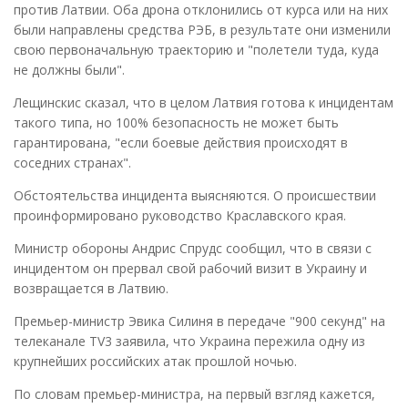
против Латвии. Оба дрона отклонились от курса или на них
были направлены средства РЭБ, в результате они изменили
свою первоначальную траекторию и "полетели туда, куда
не должны были".
Лещинскис сказал, что в целом Латвия готова к инцидентам
такого типа, но 100% безопасность не может быть
гарантирована, "если боевые действия происходят в
соседних странах".
Обстоятельства инцидента выясняются. О происшествии
проинформировано руководство Краславского края.
Министр обороны Андрис Спрудс сообщил, что в связи с
инцидентом он прервал свой рабочий визит в Украину и
возвращается в Латвию.
Премьер-министр Эвика Силиня в передаче "900 секунд" на
телеканале TV3 заявила, что Украина пережила одну из
крупнейших российских атак прошлой ночью.
По словам премьер-министра, на первый взгляд кажется,