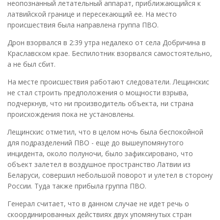
неопознанный летательный аппарат, приближающийся к
латвийской границе и пересекающий ее. На место
происшествия была направлена группа ПВО.
Дрон взорвался в 2:39 утра недалеко от села Добричина в
Краславском крае. Беспилотник взорвался самостоятельно,
а не был сбит.
На месте происшествия работают следователи. Лещинскис
не стал строить предположения о мощности взрыва,
подчеркнув, что ни производитель объекта, ни страна
происхождения пока не установлены.
Лещинскис отметил, что в целом ночь была беспокойной
для подразделений ПВО - еще до вышеупомянутого
инцидента, около полуночи, было зафиксировано, что
объект залетел в воздушное пространство Латвии из
Беларуси, совершил небольшой поворот и улетел в сторону
России. Туда также прибыла группа ПВО.
Генерал считает, что в данном случае не идет речь о
скоординированных действиях двух упомянутых стран