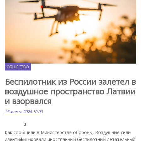
Freepik.com
ОБЩЕСТВО
Беспилотник из России залетел в
воздушное пространство Латвии
и взорвался
25 марта 2026 10:00
0
Как сообщили в Министерстве обороны, Воздушные силы
идентифицировали иностранный беспилотный летательный