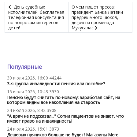
День судебных
О чем пишет пресса:
исполнителей: бесплатная
президент Банка Латвии
телефонная консультация
предрек много шоков,
по вопросам интересов
дефекты променада
детей
Мукусалас
Популярные
30 июля 2026, 16:00
44244
3-я группа инвалидности: пенсия или пособие?
15 июля 2026, 10:43
3930
Пенсию будут считать по-новому: заработал сайт, на
котором видны все накопления на старость
24 июля 2026, 8:42
3908
"А врач не подсказал..." Сотни пациентов не знают, что
имеют право на инвалидность!
24 июля 2026, 15:01
3873
Дешевых пряников больше не будет! Магазины Mere