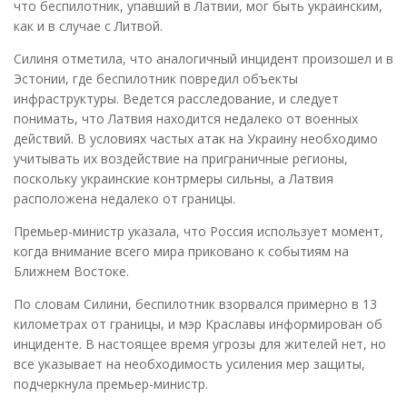
что беспилотник, упавший в Латвии, мог быть украинским,
как и в случае с Литвой.
Силиня отметила, что аналогичный инцидент произошел и в
Эстонии, где беспилотник повредил объекты
инфраструктуры. Ведется расследование, и следует
понимать, что Латвия находится недалеко от военных
действий. В условиях частых атак на Украину необходимо
учитывать их воздействие на приграничные регионы,
поскольку украинские контрмеры сильны, а Латвия
расположена недалеко от границы.
Премьер-министр указала, что Россия использует момент,
когда внимание всего мира приковано к событиям на
Ближнем Востоке.
По словам Силини, беспилотник взорвался примерно в 13
километрах от границы, и мэр Краславы информирован об
инциденте. В настоящее время угрозы для жителей нет, но
все указывает на необходимость усиления мер защиты,
подчеркнула премьер-министр.