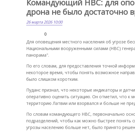
Командующий НВС: для опо
дрона не было достаточно 
26 марта 2026 10:00
0
Для оповещения местного населения об угрозе бе
Национальными вооруженными силами (НВС) генера
панорама".
По его словам, для предоставления точной информ
некоторое время, чтобы понять возможное направл
было слишком коротким.
Пуданс признал, что некоторые индикаторы и датч
оперативно оценить ситуацию. Он отметил, что к 
территорию Латвии или взорвался и больше не пре
По словам командующего НВС, первоначально осно
подразделений, чтобы как можно быстрее понять си
угрозы населению больше нет, было принято решен