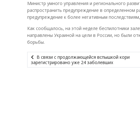
Министр умного управления и регионального разви
распространить предупреждение в определенном рай
предупреждение к более негативным последствиям,
Как сообщалось, на этой неделе беспилотники залет
направлены Украиной на цели в России, но были о
борьбы.
В связи с продолжающейся вспышкой кори
зарегистрировано уже 24 заболевших