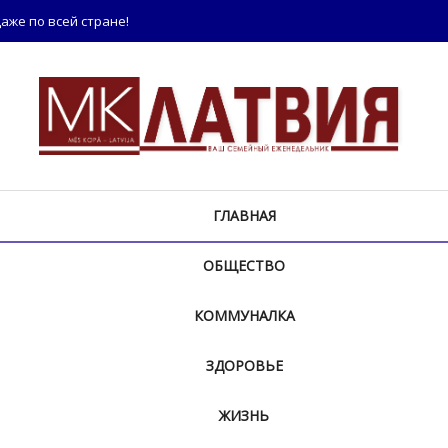
аже по всей стране!
ГЛАВНАЯ
ОБЩЕСТВО
КОММУНАЛКА
ЗДОРОВЬЕ
ЖИЗНЬ