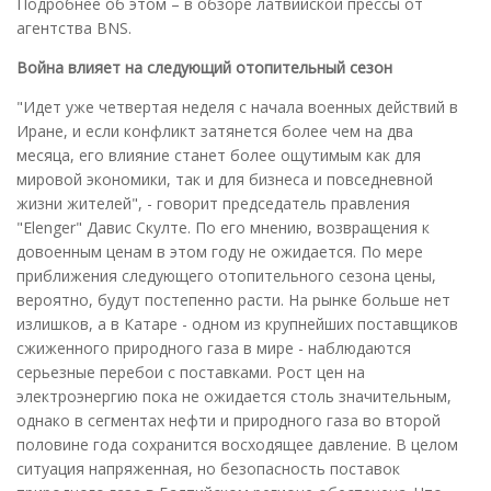
Подробнее об этом – в обзоре латвийской прессы от
агентства BNS.
Война влияет на следующий отопительный сезон
"Идет уже четвертая неделя с начала военных действий в
Иране, и если конфликт затянется более чем на два
месяца, его влияние станет более ощутимым как для
мировой экономики, так и для бизнеса и повседневной
жизни жителей", - говорит председатель правления
"Elenger" Давис Скулте. По его мнению, возвращения к
довоенным ценам в этом году не ожидается. По мере
приближения следующего отопительного сезона цены,
вероятно, будут постепенно расти. На рынке больше нет
излишков, а в Катаре - одном из крупнейших поставщиков
сжиженного природного газа в мире - наблюдаются
серьезные перебои с поставками. Рост цен на
электроэнергию пока не ожидается столь значительным,
однако в сегментах нефти и природного газа во второй
половине года сохранится восходящее давление. В целом
ситуация напряженная, но безопасность поставок