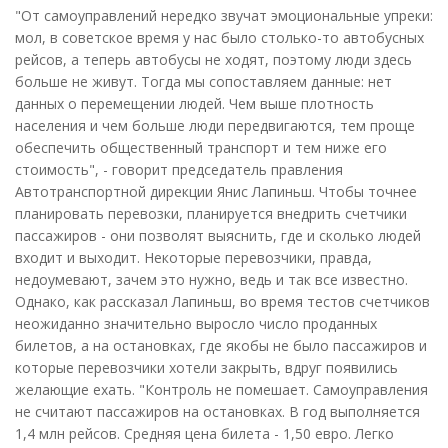
"От самоуправлений нередко звучат эмоциональные упреки:
мол, в советское время у нас было столько-то автобусных
рейсов, а теперь автобусы не ходят, поэтому люди здесь
больше не живут. Тогда мы сопоставляем данные: нет
данных о перемещении людей. Чем выше плотность
населения и чем больше люди передвигаются, тем проще
обеспечить общественный транспорт и тем ниже его
стоимость", - говорит председатель правления
Автотранспортной дирекции Янис Лапиньш. Чтобы точнее
планировать перевозки, планируется внедрить счетчики
пассажиров - они позволят выяснить, где и сколько людей
входит и выходит. Некоторые перевозчики, правда,
недоумевают, зачем это нужно, ведь и так все известно.
Однако, как рассказал Лапиньш, во время тестов счетчиков
неожиданно значительно выросло число проданных
билетов, а на остановках, где якобы не было пассажиров и
которые перевозчики хотели закрыть, вдруг появились
желающие ехать. "Контроль не помешает. Самоуправления
не считают пассажиров на остановках. В год выполняется
1,4 млн рейсов. Средняя цена билета - 1,50 евро. Легко