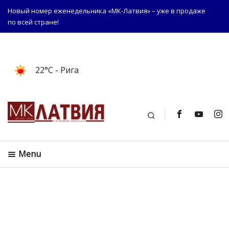
Новый номер еженедельника «МК-Латвия» – уже в продаже
по всей стране!
22°C
- Рига
Поиск
Menu