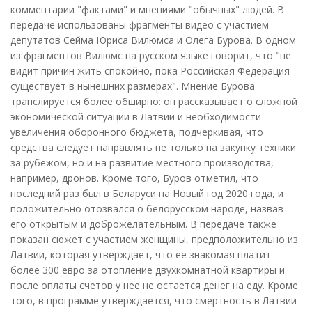
комментарии "фактами" и мнениями "обычных" людей. В
передаче использованы фрагменты видео с участием
депутатов Сейма Юриса Вилюмса и Олега Бурова. В одном
из фрагментов Вилюмс на русском языке говорит, что "не
видит причин жить спокойно, пока Российская Федерация
существует в нынешних размерах". Мнение Бурова
транслируется более обширно: он рассказывает о сложной
экономической ситуации в Латвии и необходимости
увеличения оборонного бюджета, подчеркивая, что
средства следует направлять не только на закупку техники
за рубежом, но и на развитие местного производства,
например, дронов. Кроме того, Буров отметил, что
последний раз был в Беларуси на Новый год 2020 года, и
положительно отозвался о белорусском народе, назвав
его открытым и доброжелательным. В передаче также
показан сюжет с участием женщины, предположительно из
Латвии, которая утверждает, что ее знакомая платит
более 300 евро за отопление двухкомнатной квартиры и
после оплаты счетов у нее не остается денег на еду. Кроме
того, в программе утверждается, что смертность в Латвии