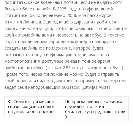
посчитать, какие возникают потери, если не выдать хотя
бы один билет на рейс. В 2025 году, по официальной
статистике, было перевезено 20,46 млн пассажиров", -
отметил Лапиньш. Еще одна цель дирекции - добиться
такого качества услуги, чтобы человек был готов оставить
свой автомобиль дома и пересесть на автобус. В течение
года с привлечением европейских фондов планируется
создать мобильное приложение, которое будет
показывать точную информацию в зависимости от
местоположения: доступные рейсы и точное время
прибытия автобуса (так как GPS есть в каждом автобусе).
Кроме того, через приложение можно будет отправить
сообщение или видео в дирекцию, например, если водитель
ведет себя неподобающим образом. (Latvijas Avīze)
Сейм на три месяца
По приглашению школьника
снизил акцизный налог
президент посетил
на дизельное топливо
Смилтенскую среднюю школу