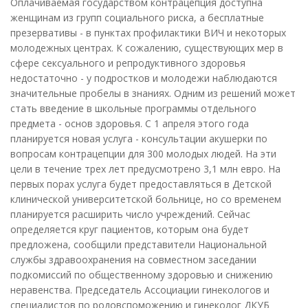
Оплачиваемая государством контрацепция доступна
женщинам из групп социального риска, а бесплатные
презервативы - в пунктах профилактики ВИЧ и некоторых
молодежных центрах. К сожалению, существующих мер в
сфере сексуального и репродуктивного здоровья
недостаточно - у подростков и молодежи наблюдаются
значительные пробелы в знаниях. Одним из решений может
стать введение в школьные программы отдельного
предмета - основ здоровья. С 1 апреля этого года
планируется новая услуга - консультации акушерки по
вопросам контрацепции для 300 молодых людей. На эти
цели в течение трех лет предусмотрено 3,1 млн евро. На
первых порах услуга будет предоставляться в Детской
клинической университетской больнице, но со временем
планируется расширить число учреждений. Сейчас
определяется круг пациентов, которым она будет
предложена, сообщили представители Национальной
службы здравоохранения на совместном заседании
подкомиссий по общественному здоровью и снижению
неравенства. Председатель Ассоциации гинекологов и
специалистов по родовспоможению и гинеколог ДКУБ