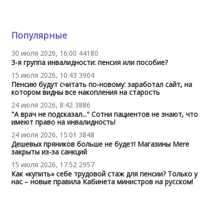
Популярные
30 июля 2026, 16:00
44180
3-я группа инвалидности: пенсия или пособие?
15 июля 2026, 10:43
3904
Пенсию будут считать по-новому: заработал сайт, на
котором видны все накопления на старость
24 июля 2026, 8:42
3886
"А врач не подсказал..." Сотни пациентов не знают, что
имеют право на инвалидность!
24 июля 2026, 15:01
3848
Дешевых пряников больше не будет! Магазины Mere
закрыты из-за санкций
15 июля 2026, 17:52
2957
Как «купить» себе трудовой стаж для пенсии? Только у
нас – новые правила Кабинета министров на русском!