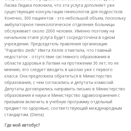
Ласма Лидака пояснила, что эта услуга дополняет уже
существующие консультации гинекологов для подростков.
Конечно, 300 пациентов - это небольшой объем, поскольку
амбулаторное гинекологическое отделение больницы
обслуживает около 2000 человек. Именно поэтому на
начальном этапе услуга будет сосредоточена в одном
учреждении. Председатель правления организации
"Papardes zieds" Ивета Келле отметила, что главный
недостаток - отсутствие системного образования в
области здоровья в Латвии на протяжении 30 лет; по ее
мнению, его следует вводить в школах уже с первого
класса. Она предложила обратиться в Министерство
образования, с чем согласились и депутаты комиссий.
Депутаты договорились направить письмо в Министерство
образования и науки и Министерство здравоохранения с
призывом включить в учебную программу отдельный
предмет по здоровью, соответствующий международным
стандартам. (Diena)
Где мой автобус?