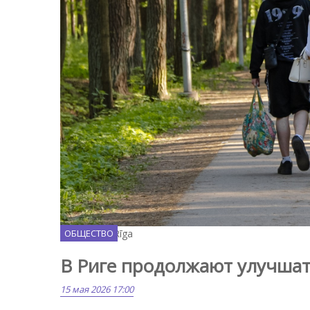
Facebook / Rīga
ОБЩЕСТВО
В Риге продолжают улучша
15 мая 2026 17:00