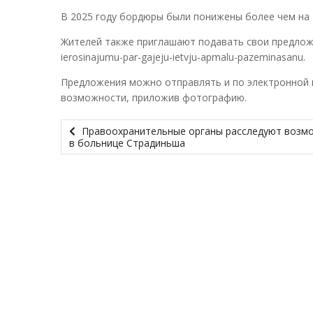
В 2025 году бордюры были понижены более чем на 
Жителей также приглашают подавать свои предложения
ierosinajumu-par-gajeju-ietvju-apmalu-pazeminasanu.
Предложения можно отправлять и по электронной 
возможности, приложив фотографию.
Правоохранительные органы расследуют возм
в больнице Страдиньша