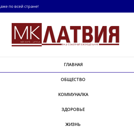
аже по всей стране!
ГЛАВНАЯ
ОБЩЕСТВО
КОММУНАЛКА
ЗДОРОВЬЕ
ЖИЗНЬ