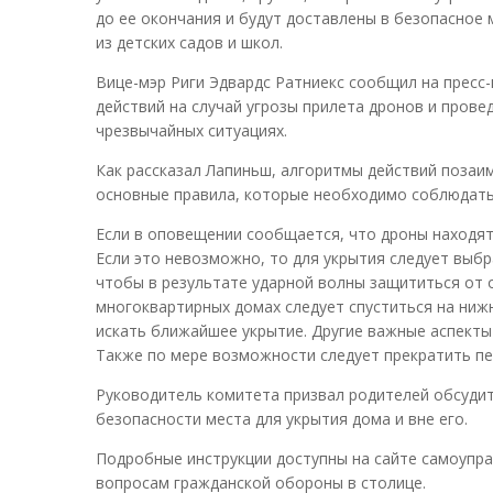
до ее окончания и будут доставлены в безопасное
из детских садов и школ.
Вице-мэр Риги Эдвардс Ратниекс сообщил на пресс
действий на случай угрозы прилета дронов и пров
чрезвычайных ситуациях.
Как рассказал Лапиньш, алгоритмы действий позаим
основные правила, которые необходимо соблюдать,
Если в оповещении сообщается, что дроны находятся
Если это невозможно, то для укрытия следует выбр
чтобы в результате ударной волны защититься от о
многоквартирных домах следует спуститься на нижни
искать ближайшее укрытие. Другие важные аспекты
Также по мере возможности следует прекратить п
Руководитель комитета призвал родителей обсудить
безопасности места для укрытия дома и вне его.
Подробные инструкции доступны на сайте самоуправ
вопросам гражданской обороны в столице.