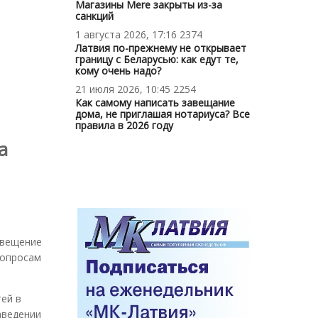
Магазины Mere закрыты из-за
санкций
1 августа 2026, 17:16
2374
Латвия по-прежнему не открывает
границу с Беларусью: как едут те,
кому очень надо?
21 июля 2026, 10:45
2254
Как самому написать завещание
дома, не приглашая нотариуса? Все
правила в 2026 году
а
овещение
вопросам
тей в
аведении