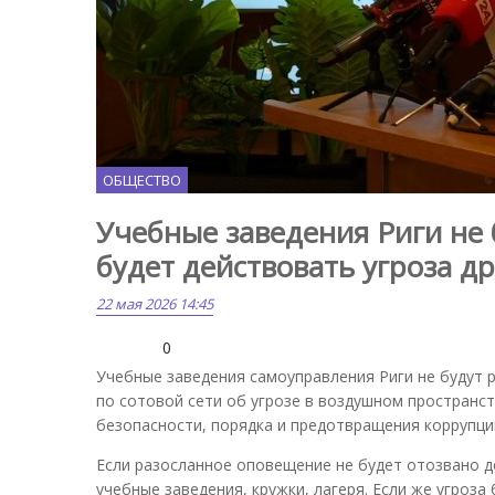
ОБЩЕСТВО
Учебные заведения Риги не б
будет действовать угроза д
22 мая 2026 14:45
0
Учебные заведения самоуправления Риги не будут р
по сотовой сети об угрозе в воздушном пространс
безопасности, порядка и предотвращения коррупци
Если разосланное оповещение не будет отозвано до
учебные заведения, кружки, лагеря. Если же угроза