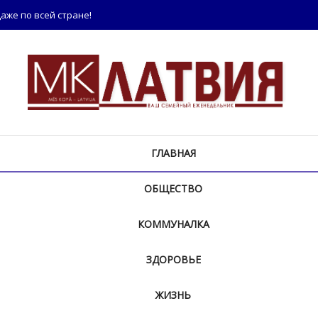
аже по всей стране!
ГЛАВНАЯ
ОБЩЕСТВО
КОММУНАЛКА
ЗДОРОВЬЕ
ЖИЗНЬ