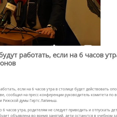
удут работать, если на 6 часов утр
ронов
аботать, если на 6 часов утра в столице будет действовать оп
тве, сообщил на пресс-конференции руководитель комитета по 
и Рижской думы Гиртс Лапиньш.
 6 часов утра, родителям не следует приводить и отпускать де
 будет объявлена во время занятий, дети останутся в учебном з