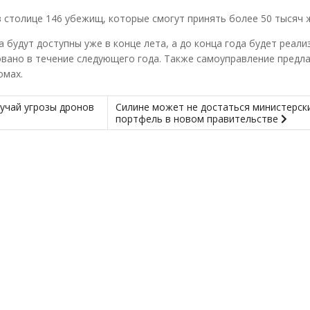
в столице 146 убежищ, которые смогут принять более 50 тысяч 
будут доступны уже в конце лета, а до конца года будет реал
вано в течение следующего года. Также самоуправление предл
омах.
учай угрозы дронов
Силине может не достаться министерск
портфель в новом правительстве