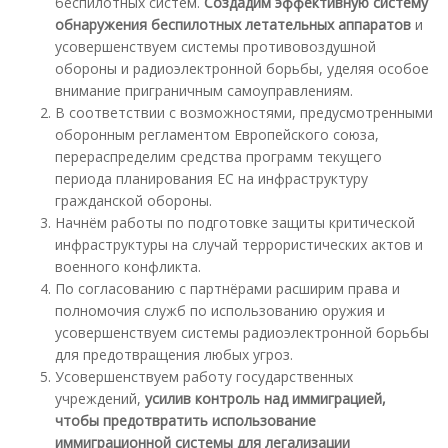
беспилотных систем.
Создадим эффективную систему
обнаружения беспилотных летательных аппаратов
и
усовершенствуем системы противовоздушной
обороны и радиоэлектронной борьбы, уделяя особое
внимание приграничным самоуправлениям.
В соответствии с возможностями, предусмотренными
оборонным регламентом Европейского союза,
перераспределим средства программ текущего
периода планирования ЕС на инфраструктуру
гражданской обороны.
Начнём работы по подготовке защиты критической
инфраструктуры на случай террористических актов и
военного конфликта.
По согласованию с партнёрами расширим права и
полномочия служб по использованию оружия и
усовершенствуем системы радиоэлектронной борьбы
для предотвращения любых угроз.
Усовершенствуем работу государственных
учреждений,
усилив контроль над иммиграцией,
чтобы предотвратить использование
иммиграционной системы для легализации