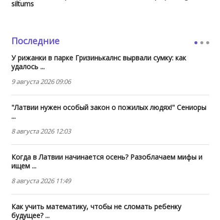
siltums
Последние
У рижанки в парке Гризинькалнс вырвали сумку: как
удалось ...
9 августа 2026 09:06
"Латвии нужен особый закон о пожилых людях!" Сениоры
...
8 августа 2026 12:03
Когда в Латвии начинается осень? Разоблачаем мифы и
ищем ...
8 августа 2026 11:49
Как учить математику, чтобы не сломать ребенку
будущее? ...