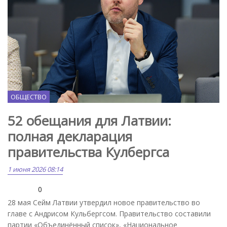
ОБЩЕСТВО
52 обещания для Латвии:
полная декларация
правительства Кулбергса
1 июня 2026 08:14
0
28 мая Сейм Латвии утвердил новое правительство во
главе с Андрисом Кульбергсом. Правительство составили
партии «Объединённый список», «Национальное