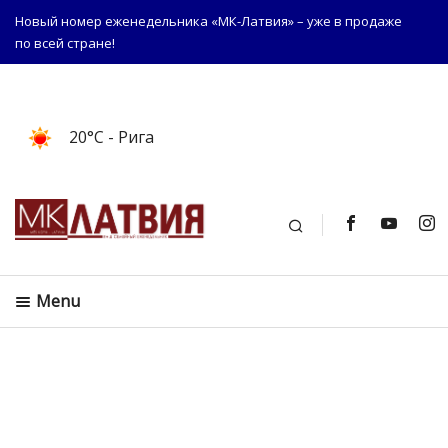
Новый номер еженедельника «МК-Латвия» – уже в продаже
по всей стране!
20°C
- Рига
Поиск
Menu