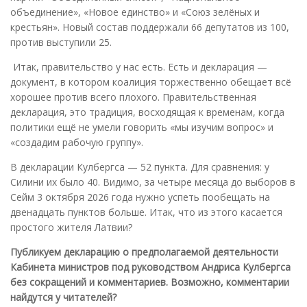
объединение», «Новое единство» и «Союз зелёных и
крестьян». Новый состав поддержали 66 депутатов из 100,
против выступили 25.
Итак, правительство у нас есть. Есть и декларация —
документ, в котором коалиция торжественно обещает всё
хорошее против всего плохого. Правительственная
декларация, это традиция, восходящая к временам, когда
политики ещё не умели говорить «мы изучим вопрос» и
«создадим рабочую группу».
В декларации Кулбергса — 52 пункта. Для сравнения: у
Силини их было 40. Видимо, за четыре месяца до выборов в
Сейм 3 октября 2026 года нужно успеть пообещать на
двенадцать пунктов больше. Итак, что из этого касается
простого жителя Латвии?
Публикуем декларацию о предполагаемой деятельности
Кабинета министров под руководством Андриса Кулбергса
без сокращений и комментариев. Возможно, комментарии
найдутся у читателей?