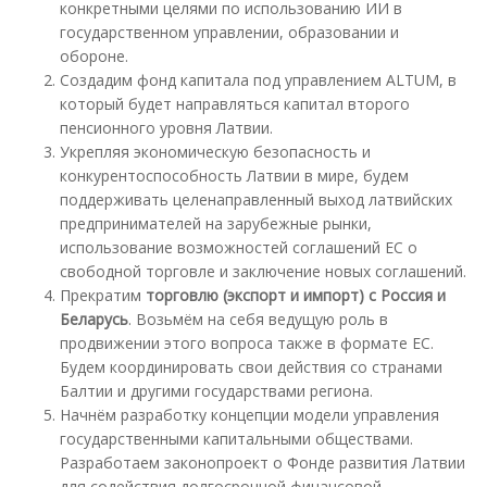
конкретными целями по использованию ИИ в
государственном управлении, образовании и
обороне.
Создадим фонд капитала под управлением ALTUM, в
который будет направляться капитал второго
пенсионного уровня Латвии.
Укрепляя экономическую безопасность и
конкурентоспособность Латвии в мире, будем
поддерживать целенаправленный выход латвийских
предпринимателей на зарубежные рынки,
использование возможностей соглашений ЕС о
свободной торговле и заключение новых соглашений.
Прекратим
торговлю (экспорт и импорт) с Россия и
Беларусь
. Возьмём на себя ведущую роль в
продвижении этого вопроса также в формате ЕС.
Будем координировать свои действия со странами
Балтии и другими государствами региона.
Начнём разработку концепции модели управления
государственными капитальными обществами.
Разработаем законопроект о Фонде развития Латвии
для содействия долгосрочной финансовой