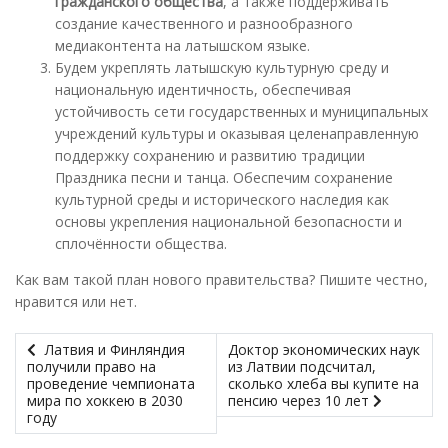
гражданского общества
, а также поддерживать
создание качественного и разнообразного
медиаконтента на латышском языке.
Будем укреплять латышскую культурную среду и
национальную идентичность, обеспечивая
устойчивость сети государственных и муниципальных
учреждений культуры и оказывая целенаправленную
поддержку сохранению и развитию традиции
Праздника песни и танца. Обеспечим сохранение
культурной среды и исторического наследия как
основы укрепления национальной безопасности и
сплочённости общества.
Как вам такой план нового правительства? Пишите честно,
нравится или нет.
Латвия и Финляндия
Доктор экономических наук
получили право на
из Латвии подсчитал,
проведение чемпионата
сколько хлеба вы купите на
мира по хоккею в 2030
пенсию через 10 лет
году