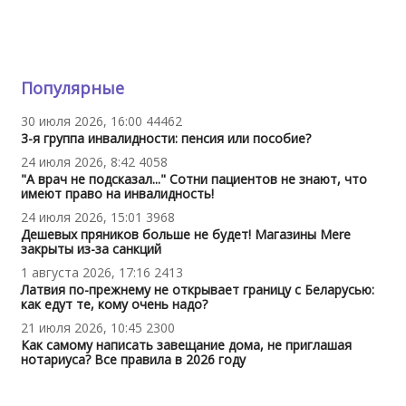
Популярные
30 июля 2026, 16:00
44462
3-я группа инвалидности: пенсия или пособие?
24 июля 2026, 8:42
4058
"А врач не подсказал..." Сотни пациентов не знают, что
имеют право на инвалидность!
24 июля 2026, 15:01
3968
Дешевых пряников больше не будет! Магазины Mere
закрыты из-за санкций
1 августа 2026, 17:16
2413
Латвия по-прежнему не открывает границу с Беларусью:
как едут те, кому очень надо?
21 июля 2026, 10:45
2300
Как самому написать завещание дома, не приглашая
нотариуса? Все правила в 2026 году