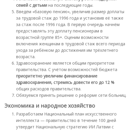
семей с детьми
на последующие годы.
Введём «базовую пенсию», увеличив размер доплаты
за трудовой стаж до 1996 года и установив её также
за стаж после 1996 года. В первую очередь начнём
предоставлять эту доплату пенсионерам в
возрастной группе 85+. Оценим возможности
включения женщинам в трудовой стаж всего периода
ухода за ребёнком до достижения им трёхлетнего
возраста.
Здравоохранение является общим приоритетом
правительства. С учётом возможностей бюджета
приоритетно увеличим финансирование
здравоохранения, стремясь довести его до 12 %
общих расходов правительства.
Обязуемся принять решение о реформе сети больниц.
Экономика и народное хозяйство
Разработаем Национальный план искусственного
интеллекта — правительство в течение 100 дней
утвердит Национальную стратегию ИИ Латвии с