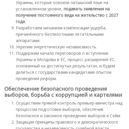
Украины, которые освоили латышский язык на
установленном уровне,
подавать заявления на
получение постоянного вида на жительство с 2027
года.
Разработаем механизм компенсации ущерба,
причинённого беспилотными летательными
аппаратами.
Укрепим энергетическую независимость.
Поддержим начало переговоров о вступлении
Украины и Молдовы в ЕС, процесс расширения ЕС,
основанный на достигнутых результатах, и будем
делиться с государствами-кандидатами опытом
проведения реформ.
Обеспечение безопасного проведения
выборов, борьба с коррупцией и картелями
Осуществим прямой контроль премьер-министра над
процессом подготовки выборов, обеспечив
безопасное и законное проведение выборов в Сейм.
Защищая принципы правового и демократического
государства и независимость судебной власти,