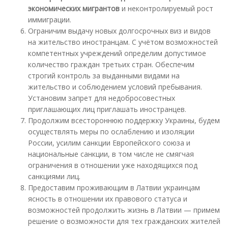
экономических мигрантов
и неконтролируемый рост
иммиграции.
Ограничим выдачу новых долгосрочных виз и видов
на жительство иностранцам. С учётом возможностей
компетентных учреждений определим допустимое
количество граждан третьих стран. Обеспечим
строгий контроль за выданными видами на
жительство и соблюдением условий пребывания.
Установим запрет для недобросовестных
приглашающих лиц приглашать иностранцев.
Продолжим всестороннюю поддержку Украины, будем
осуществлять меры по ослаблению и изоляции
России, усилим санкции Европейского союза и
национальные санкции, в том числе не смягчая
ограничения в отношении уже находящихся под
санкциями лиц.
Предоставим проживающим в Латвии украинцам
ясность в отношении их правового статуса и
возможностей продолжить жизнь в Латвии — примем
решение о возможности для тех гражданских жителей