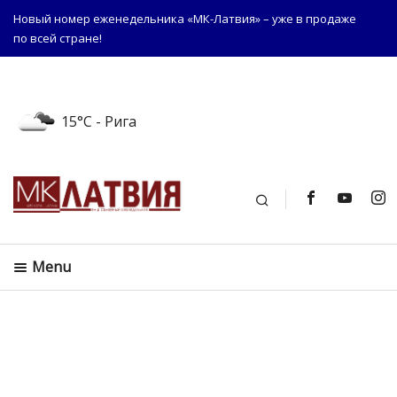
Новый номер еженедельника «МК-Латвия» – уже в продаже
по всей стране!
15°C
- Рига
Поиск
Menu