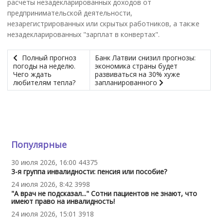
расчеты незадекларированных доходов от
предпринимательской деятельности,
незарегистрированных или скрытых работников, а также
незадекларированных "зарплат в конвертах".
Полный прогноз
Банк Латвии снизил прогнозы:
погоды на неделю.
экономика страны будет
Чего ждать
развиваться на 30% хуже
любителям тепла?
запланированного
Популярные
30 июля 2026, 16:00
44375
3-я группа инвалидности: пенсия или пособие?
24 июля 2026, 8:42
3998
"А врач не подсказал..." Сотни пациентов не знают, что
имеют право на инвалидность!
24 июля 2026, 15:01
3918