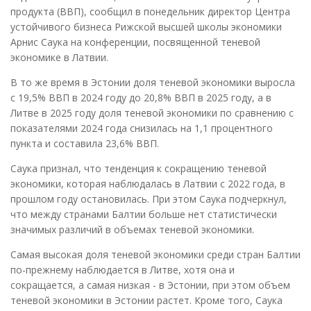
продукта (ВВП), сообщил в понедельник директор Центра
устойчивого бизнеса Рижской высшей школы экономики
Арнис Саука на конференции, посвященной теневой
экономике в Латвии.
В то же время в Эстонии доля теневой экономики выросла
с 19,5% ВВП в 2024 году до 20,8% ВВП в 2025 году, а в
Литве в 2025 году доля теневой экономики по сравнению с
показателями 2024 года снизилась на 1,1 процентного
пункта и составила 23,6% ВВП.
Саука признал, что тенденция к сокращению теневой
экономики, которая наблюдалась в Латвии с 2022 года, в
прошлом году остановилась. При этом Саука подчеркнул,
что между странами Балтии больше нет статистически
значимых различий в объемах теневой экономики.
Самая высокая доля теневой экономики среди стран Балтии
по-прежнему наблюдается в Литве, хотя она и
сокращается, а самая низкая - в Эстонии, при этом объем
теневой экономики в Эстонии растет. Кроме того, Саука