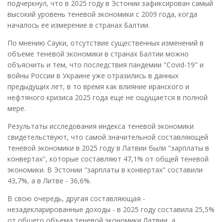
подчеркнул, что в 2025 году в Эстонии зафиксирован самый
высокий уровень теневой экономики с 2009 года, когда
началось ее измерение в странах Балтии.
По мнению Сауки, отсутствие существенных изменений в
объеме теневой экономики в странах Балтии можно
объяснить и тем, что последствия пандемии "Covid-19" и
войны России в Украине уже отразились в данных
предыдущих лет, в то время как влияние иранского и
нефтяного кризиса 2025 года еще не ощущается в полной
мере.
Результаты исследования индекса теневой экономики
свидетельствуют, что самой значительной составляющей
теневой экономики в 2025 году в Латвии были "зарплаты в
конвертах", которые составляют 47,1% от общей теневой
экономики. В Эстонии "зарплаты в конвертах" составили
43,7%, а в Литве - 36,6%.
В свою очередь, другая составляющая -
незадекларированные доходы - в 2025 году составила 25,5%
от общего объема теневой экономики Латвии, а