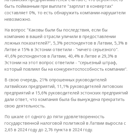
быть пойманным при выплате "зарплат в конвертах"
составляет 0%, то есть обнаружить компании-нарушители
невозможно.
На вопрос "Каковы были бы последствия, если бы
компанию в вашей отрасли уличили в предоставлении
ложных показателей?", 5,3% респондентов в Латвии, 5,3% в
Литве и 15% в Эстонии ответили - "ничего серьезного".
41,6% респондентов в Латвии, 40,4% в Литве и 29,3% в
Эстонии на этот вопрос ответили - "серьезный штраф,
который повлиял бы на конкурентоспособность компании".
В свою очередь, 21% опрошенных руководителей
латвийских предприятий, 11,1% руководителей литовских
предприятий и 15,6% руководителей эстонских предприятий
дали ответ, что компания была бы вынуждена прекратить
свою деятельность.
По шкале от одного до пяти удовлетворенность
государственной налоговой политикой в Латвии выросла с
2,65 в 2024 году до 2,76 пункта в 2024 году.