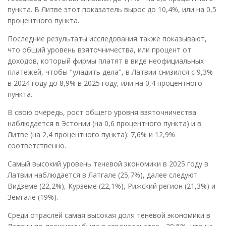
пункта. В Литве этот показатель вырос до 10,4%, или на 0,5
процентного пункта.
Последние результаты исследования также показывают,
что общий уровень взяточничества, или процент от
доходов, который фирмы платят в виде неофициальных
платежей, чтобы "уладить дела", в Латвии снизился с 9,3%
в 2024 году до 8,9% в 2025 году, или на 0,4 процентного
пункта.
В свою очередь, рост общего уровня взяточничества
наблюдается в Эстонии (на 0,6 процентного пункта) и в
Литве (на 2,4 процентного пункта): 7,6% и 12,9%
соответственно.
Самый высокий уровень теневой экономики в 2025 году в
Латвии наблюдается в Латгале (25,7%), далее следуют
Видземе (22,2%), Курземе (22,1%), Рижский регион (21,3%) и
Земгале (19%).
Среди отраслей самая высокая доля теневой экономики в