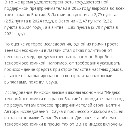
В то же время удовлетворенность государственной
поддержкой предпринимателей в 2025 году выросла во всех
трех странах Балтии. В Латвии она достигла 2,79 пункта
(2,52 пункта в 2024 году), в Эстонии - 2,47 пункта (2,32
пункта в 2024 году), а в Литве - 2,83 пункта (2,79 пункта в
2024 году).
По оценке авторов исследования, одной из причин роста
теневой экономики в Латвии стал отказ политиков от
некоторых мер, предусмотренных планом по борьбе с
теневой экономикой, например, от требования указывать
происхождение средств при строительстве частных домов,
а также от запланированного контроля за наличными
выплатами, пояснил Саука.
Исследование Рижской высшей школы экономики "Индекс
теневой экономики в странах Балтии" проводится раз в год
по результатам опросов предпринимателей стран Балтии.
Авторы исследования - Саука и профессор Рижской высшей
школы экономики Талис Путниньш. Для расчета объема
теневой экономики в процентах от ВВП в индекс включены