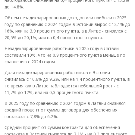
наблюдалось снижение на 0,4 процентного пункта - с 15,2%
до 14,8%.
Объем незадекларированных доходов или прибыли в 2025
году по сравнению с 2024 годом в Эстонии вырос с 12,1% до
16%, или на 3,9 процентного пункта, а в Литве - снизился с
20,5% до 20,1%, или на 0,4 процентного пункта.
Незадекларированные работники в 2025 году в Латвии
составили 10%, что на 0,9 процентного пункта меньше по
сравнению с 2024 годом.
Доля незадекларированных работников в Эстонии
снизилась с 10,6% до 9,2%, или на 1,4 процентного пункта, в
то время как в Литве наблюдается небольшой рост - с
11,7% до 12%, или на 0,3 процентного пункта.
В 2025 году по сравнению с 2024 годом в Латвии снизился
средний процент от суммы договора для обеспечения
госзаказа: с 7,8% до 6,2%.
Средний процент от суммы контракта для обеспечения
госзаказа в Эстонии снизился до 7,1% - на 0,3 процентного