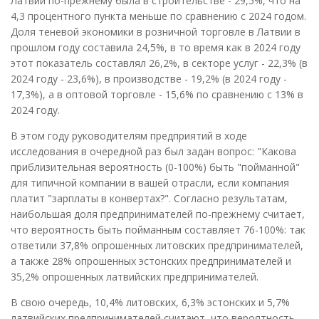
Латвии по-прежнему была в строительстве - 29,5%, что на
4,3 процентного пункта меньше по сравнению с 2024 годом.
Доля теневой экономики в розничной торговле в Латвии в
прошлом году составила 24,5%, в то время как в 2024 году
этот показатель составлял 26,2%, в секторе услуг - 22,3% (в
2024 году - 23,6%), в производстве - 19,2% (в 2024 году -
17,3%), а в оптовой торговле - 15,6% по сравнению с 13% в
2024 году.
В этом году руководителям предприятий в ходе
исследования в очередной раз был задан вопрос: "Какова
приблизительная вероятность (0-100%) быть "пойманной"
для типичной компании в вашей отрасли, если компания
платит "зарплаты в конвертах?". Согласно результатам,
наибольшая доля предпринимателей по-прежнему считает,
что вероятность быть пойманным составляет 76-100%: так
ответили 37,8% опрошенных литовских предпринимателей,
а также 28% опрошенных эстонских предпринимателей и
35,2% опрошенных латвийских предпринимателей.
В свою очередь, 10,4% литовских, 6,3% эстонских и 5,7%
латвийских предпринимателей считают, что вероятность