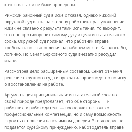
качества так и не были проверены.
Рижский районный суд в иске отказал, однако Рижский
окружной суд встал на сторону работника: раз увольнение
никак не связано с результатами испытания, то выходит,
что оно противоречит самому духу и цели испытательного
срока. Окружной суд признал, что работник вправе
требовать восстановления на рабочем месте. Казалось бы,
логично. Но Сенат Верховного суда внезапно рассудил
иначе.
Рассмотрев дело расширенным составом, Сенат отменил
решение окружного суда и прекратил производство по иску
о восстановлении на работе.
Аргументация принципиальная: испытательный срок по
своей природе предполагает, что обе стороны — и
работник, и работодатель — проверяют не только
профессиональные компетенции, но и саму возможность
строить отношения на взаимном доверии. Это доверие не
поддаётся судебному принуждению. Работодатель вправе