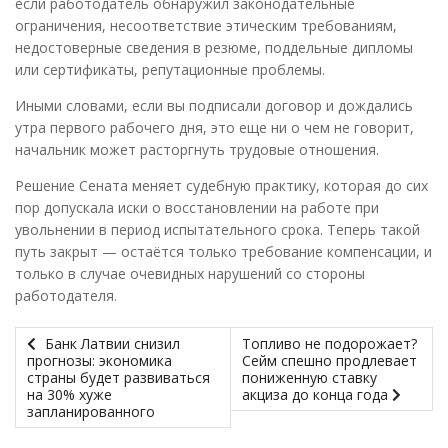
если работодатель обнаружил законодательные
ограничения, несоответствие этическим требованиям,
недостоверные сведения в резюме, поддельные дипломы
или сертификаты, репутационные проблемы.
Иными словами, если вы подписали договор и дождались
утра первого рабочего дня, это еще ни о чем не говорит,
начальник может расторгнуть трудовые отношения.
Решение Сената меняет судебную практику, которая до сих
пор допускала иски о восстановлении на работе при
увольнении в период испытательного срока. Теперь такой
путь закрыт — остаётся только требование компенсации, и
только в случае очевидных нарушений со стороны
работодателя.
Банк Латвии снизил
Топливо не подорожает?
прогнозы: экономика
Сейм спешно продлевает
страны будет развиваться
пониженную ставку
на 30% хуже
акциза до конца года
запланированного