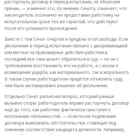
расторгнуть договор в период испытания, не объясняя
причин, — и именно это, по мнению Сената, означает, что
законодатель осознанно не предоставил работнику на
испытательном сроке тех же гарантий, что действуют
после его успешного прохождения.
Вместе с тем Сенат очертил и пределы этой свободы. Если
увольнение в период испытания связано с дискриминацией
или местью за правомерные действия работника,
последний все-таки может обратиться в суд — но не с
требованием восстановить его на работе, а с иском о
возмещении ущерба, как материального, так и морального.
В таком случае работодателю придётся объяснить суду,
чем было мотивировано решение об увольнении.
Отдельно Сенат разъяснил вопрос, который раньше
вызывал споры: работодатель вправе расторгнуть договор
ещё до того, как работник фактически приступил к
исполнению обязанностей, — если после подписания
договора выяснились обстоятельства, ставящие под
сомнение соответствие кандидата должности. Например,