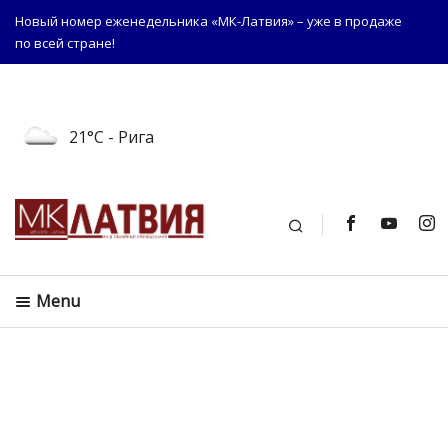
Новый номер еженедельника «МК-Латвия» – уже в продаже
по всей стране!
21°C
- Рига
Поиск
Menu