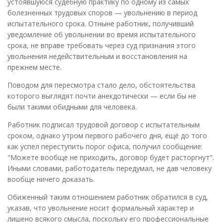
устоявшуюся судебную практику по одному из самых
болезненных трудовых споров — увольнению в период
испытательного срока. Отныне работник, получивший
уведомление об увольнении во время испытательного
срока, не вправе требовать через суд признания этого
увольнения недействительным и восстановления на
прежнем месте.
Поводом для пересмотра стало дело, обстоятельства
которого выглядят почти анекдотически — если бы не
были такими обидными для человека.
Работник подписал трудовой договор с испытательным
сроком, однако утром первого рабочего дня, ещё до того
как успел переступить порог офиса, получил сообщение:
"Можете вообще не приходить, договор будет расторгнут".
Иными словами, работодатель передумал, не дав человеку
вообще ничего доказать.
Обиженный таким отношением работник обратился в суд,
указав, что увольнение носит формальный характер и
лишено всякого смысла, поскольку его профессиональные