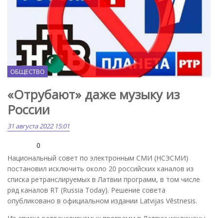
ОБЩЕСТВО
«Отрубают» даже музыку из
России
31 августа 2022 15:01
0
Национальный совет по электронным СМИ (НСЭСМИ)
постановил исключить около 20 российских каналов из
списка ретранслируемых в Латвии программ, в том числе
ряд каналов RT (Russia Today). Решение совета
опубликовано в официальном издании Latvijas Vēstnesis.