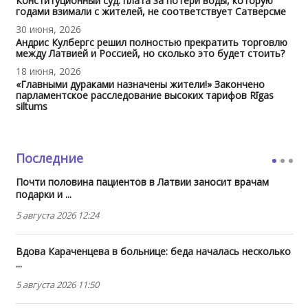
Конституционный суд: плата за потери воды, которую
годами взимали с жителей, не соответствует Сатверсме
30 июня, 2026
Андрис Кулбергс решил полностью прекратить торговлю
между Латвией и Россией, но сколько это будет стоить?
18 июня, 2026
«Главными дураками назначены жители!» Закончено
парламентское расследование высоких тарифов Rīgas
siltums
Последние
Почти половина пациентов в Латвии заносит врачам
подарки и ...
5 августа 2026 12:24
Вдова Караченцева в больнице: беда началась несколько
...
5 августа 2026 11:50