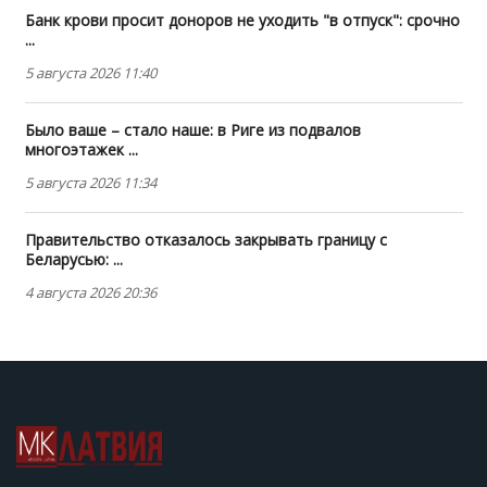
Банк крови просит доноров не уходить "в отпуск": срочно
...
5 августа 2026 11:40
Было ваше – стало наше: в Риге из подвалов
многоэтажек ...
5 августа 2026 11:34
Правительство отказалось закрывать границу с
Беларусью: ...
4 августа 2026 20:36