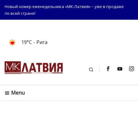
Новый номер еженедельника «МК-Латвия» – уже в продаже
по всей стране!
19°C
- Рига
Поиск
Menu