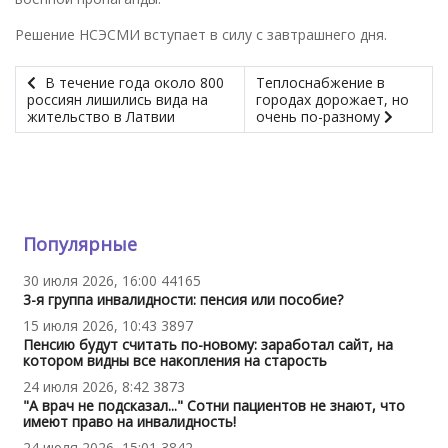
Решение НСЭСМИ вступает в силу с завтрашнего дня.
В течение года около 800
Теплоснабжение в
россиян лишились вида на
городах дорожает, но
жительство в Латвии
очень по-разному
Популярные
30 июля 2026, 16:00
44165
3-я группа инвалидности: пенсия или пособие?
15 июля 2026, 10:43
3897
Пенсию будут считать по-новому: заработал сайт, на
котором видны все накопления на старость
24 июля 2026, 8:42
3873
"А врач не подсказал..." Сотни пациентов не знают, что
имеют право на инвалидность!
24 июля 2026, 15:01
3842